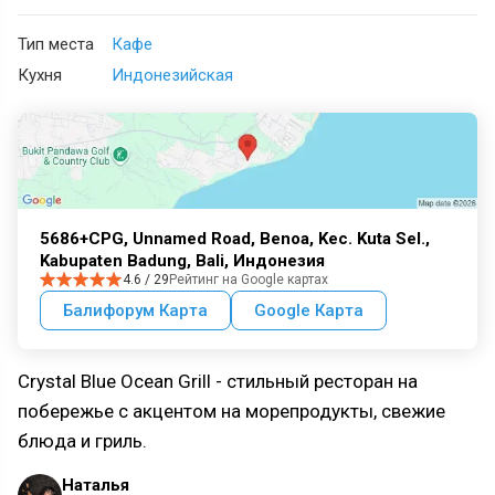
Тип места
Кафе
Кухня
Индонезийская
5686+CPG, Unnamed Road, Benoa, Kec. Kuta Sel.,
Kabupaten Badung, Bali, Индонезия
4.6 / 29
Рейтинг на Google картах
Балифорум Карта
Google Карта
Crystal Blue Ocean Grill - стильный ресторан на
побережье с акцентом на морепродукты, свежие
блюда и гриль.
Наталья