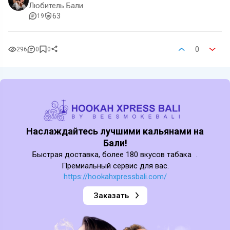
Любитель Бали
63
19
0
296
0
0
Наслаждайтесь лучшими кальянами на
Бали!
Быстрая доставка, более 180 вкусов табака .
Премиальный сервис для вас.
https://hookahxpressbali.com/
Заказать