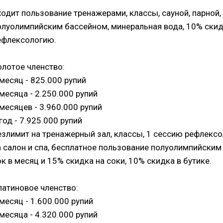
ходит пользование тренажерами, классы, сауной, парной,
олуолимпийским бассейном, минеральная вода, 10% скидк
ефлексологию.
олотое членство:
 месяц - 825.000 рупий
 месяца - 2.250.000 рупий
 месяцев - 3.960.000 рупий
год - 7.925.000 рупий
езлимит на тренажерный зал, классы, 1 сессию рефлексо
а салон и спа, бесплатное пользование полуолимпийским
ок в месяц и 15% скидка на соки, 10% скидка в бутике.
латиновое членство:
 месяц - 1.600.000 рупий
 месяца - 4.320.000 рупий