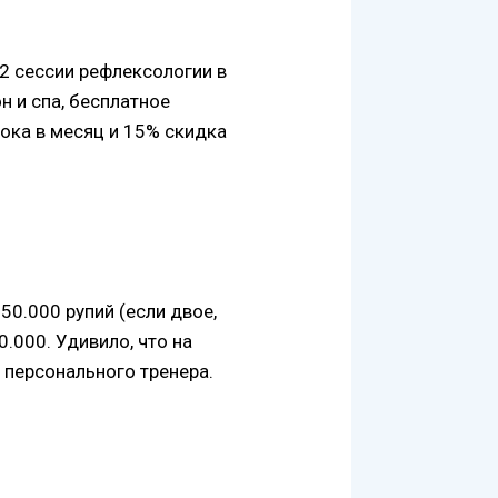
 2 сессии рефлексологии в
н и спа, бесплатное
ока в месяц и 15% скидка
50.000 рупий (если двое,
0.000. Удивило, что на
е персонального тренера.