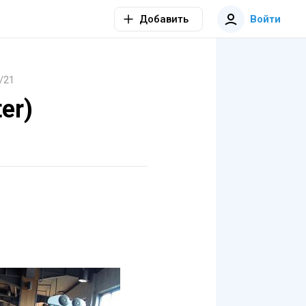
Добавить
Войти
/21
er)