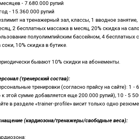
 месяцев - 7.680.000 рупий
год - 15.360.000 рупий
езлимит на тренажерный зал, классы, 1 вводное занятие,
есяц, 2 бесплатных массажа в месяц, 20% скидка на сало
ользование полуолимпийским бассейном, 4 бесплатных с
а соки, 10% скидка в бутике.
ериодически бывают 10% скидки на абонементы.
ерсонал (тренерский состав):
ерсональные тренировки (согласно прайсу на сайте): 1 - 6
о к этой сумме добавляется еще 200.000 рупий), 10 - 5 50
айте в разделе «trainer-profile» висит только одно резюм
снащение (кардиозона/тренажеры/свободные веса):
ардиозона: