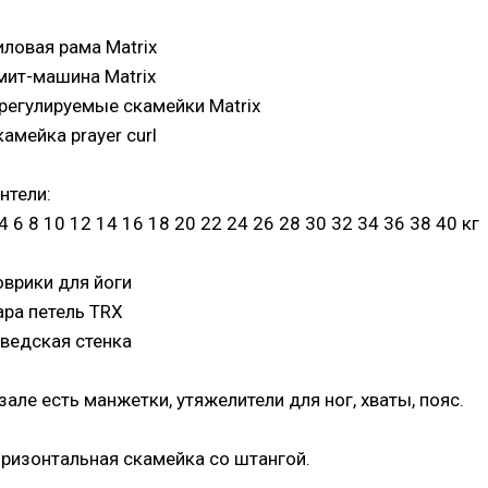
иловая рама Matrix
мит-машина Matrix
 регулируемые скамейки Matrix
амейка prayer curl
нтели:
4 6 8 10 12 14 16 18 20 22 24 26 28 30 32 34 36 38 40 кг
оврики для йоги
ара петель TRX
ведская стенка
 зале есть манжетки, утяжелители для ног, хваты, пояс.
оризонтальная скамейка со штангой.