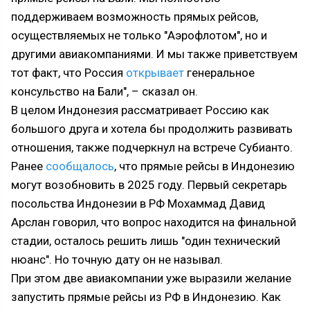
поддерживаем возможность прямых рейсов,
осуществляемых не только "Аэрофлотом", но и
другими авиакомпаниями. И мы также приветствуем
тот факт, что Россия
открывает
генеральное
консульство на Бали", – сказал он.
В целом Индонезия рассматривает Россию как
большого друга и хотела бы продолжить развивать
отношения, также подчеркнул на встрече Субианто.
Ранее
сообщалось
, что прямые рейсы в Индонезию
могут возобновить в 2025 году. Первый секретарь
посольства Индонезии в РФ Мохаммад Давид
Арслан говорил, что вопрос находится на финальной
стадии, осталось решить лишь "один технический
нюанс". Но точную дату он не называл.
При этом две авиакомпании уже выразили желание
запустить прямые рейсы из РФ в Индонезию. Как