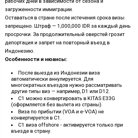
рабочих дней в зависимости от сезона и
загруженности иммиграции.
Оставаться в стране после истечения срока визы
запрещено. Штраф — 1,000,000 IDR за каждый день
просрочки. За продолжительный оверстей грозит
депортация и запрет на повторный въезд в
Индонезию.
Особенности и нюансы:
После выезда из Индонезии виза
автоматически аннулируется. Для
многократных въездов нужно рассматривать
другие типы виз — например, D1 или D12.
C1 можно конвертировать в KITAS E33G
(оформляется без вылета из страны).
Виза по прибытии (VOA и e-VOA) не
конвертируется в С1.
С1 виза offshore - активируется только при
въезде в страну.