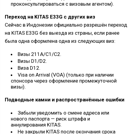
проконсультироваться с визовым агентом).
Переход на KITAS E33G с других виз
Сейчас в Индонезии официально разрешён переход
на KITAS E33G без выезда из страны, если ранее
была одна оформлена одна из следующих виз:
Визы 211А/C1/С2.
Визы D1/D2.
Виза D12.
Visa on Arrival (VOA) (только при наличии
спонсора через оформление промежуточной
визы).
Подводные камни и распространённые ошибки
Забыли уведомить о смене адреса или
нового паспорта — риск штрафа и
аннулирования KITAS.
Не закрыли KITAS после окончания срока