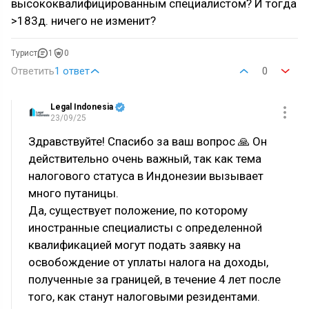
высококвалифицированным специалистом? И тогда
>183д. ничего не изменит?
Турист
1
0
Ответить
1 ответ
0
Legal Indonesia
23/09/25
Здравствуйте! Спасибо за ваш вопрос 🙏 Он
действительно очень важный, так как тема
налогового статуса в Индонезии вызывает
много путаницы.
Да, существует положение, по которому
иностранные специалисты с определенной
квалификацией могут подать заявку на
освобождение от уплаты налога на доходы,
полученные за границей, в течение 4 лет после
того, как станут налоговыми резидентами.