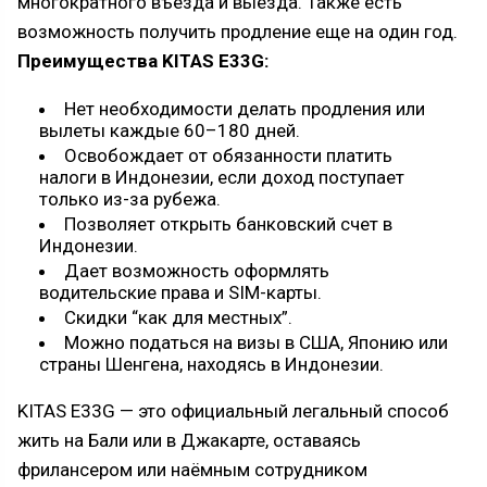
многократного въезда и выезда. Также есть
возможность получить продление еще на один год.
Преимущества KITAS E33G:
Нет необходимости делать продления или
вылеты каждые 60–180 дней.
Освобождает от обязанности платить
налоги в Индонезии, если доход поступает
только из-за рубежа.
Позволяет открыть банковский счет в
Индонезии.
Дает возможность оформлять
водительские права и SIM-карты.
Скидки “как для местных”.
Можно податься на визы в США, Японию или
страны Шенгена, находясь в Индонезии.
KITAS E33G — это официальный легальный способ
жить на Бали или в Джакарте, оставаясь
фрилансером или наёмным сотрудником