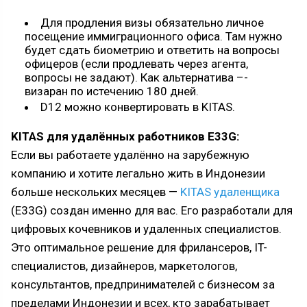
Для продления визы обязательно личное
посещение иммиграционного офиса. Там нужно
будет сдать биометрию и ответить на вопросы
офицеров (если продлевать через агента,
вопросы не задают). Как альтернатива –-
визаран по истечению 180 дней.
D12 можно конвертировать в KITAS.
KITAS для удалённых работников E33G:
Если вы работаете удалённо на зарубежную
компанию и хотите легально жить в Индонезии
больше нескольких месяцев —
KITAS удаленщика
(E33G) создан именно для вас. Его разработали для
цифровых кочевников и удаленных специалистов.
Это оптимальное решение для фрилансеров, IT-
специалистов, дизайнеров, маркетологов,
консультантов, предпринимателей с бизнесом за
пределами Индонезии и всех, кто зарабатывает