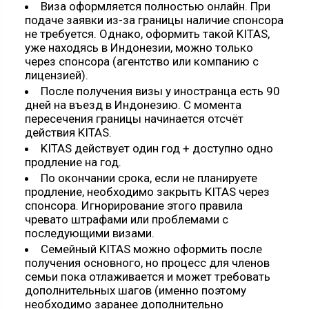
Виза оформляется полностью онлайн. При
подаче заявки из-за границы наличие спонсора
не требуется. Однако, оформить такой KITAS,
уже находясь в Индонезии, можно только
через спонсора (агентство или компанию с
лицензией).
После получения визы у иностранца есть 90
дней на въезд в Индонезию. С момента
пересечения границы начинается отсчёт
действия KITAS.
KITAS действует один год + доступно одно
продление на год.
По окончании срока, если не планируете
продление, необходимо закрыть KITAS через
спонсора. Игнорирование этого правила
чревато штрафами или проблемами с
последующими визами.
Семейный KITAS можно оформить после
получения основного, но процесс для членов
семьи пока отлаживается и может требовать
дополнительных шагов (именно поэтому
необходимо заранее дополнительно