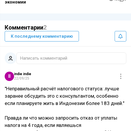
экономии
Комментарии
2
К последнему комментарию
Написать комментарий
indie indie
II
22/09/25
"Неправильный расчёт налогового статуса: лучше
заранее обсудить это с консультантом, особенно
если планируете жить в Индонезии более 183 дней."
Правда ли что можно запросить отказ от уплаты
налога на 4 года, если являешься