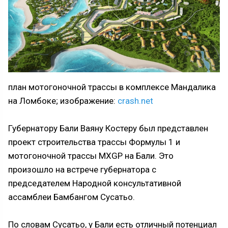
план мотогоночной трассы в комплексе Мандалика
на Ломбоке; изображение:
crash.net
Губернатору Бали Ваяну Костеру был представлен
проект строительства трассы Формулы 1 и
мотогоночной трассы MXGP на Бали. Это
произошло на встрече губернатора с
председателем Народной консультативной
ассамблеи Бамбангом Сусатьо.
По словам Сусатьо, у Бали есть отличный потенциал