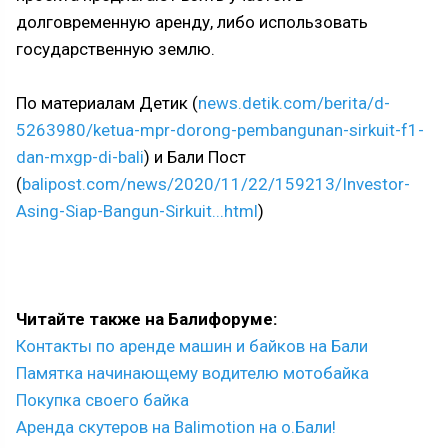
долговременную аренду, либо использовать
государственную землю.
По материалам Детик (
news.detik.com/berita/d-
5263980/ketua-mpr-dorong-pembangunan-sirkuit-f1-
dan-mxgp-di-bali
) и Бали Пост
(
balipost.com/news/2020/11/22/159213/Investor-
Asing-Siap-Bangun-Sirkuit...html
)
Читайте также на Балифоруме:
Контакты по аренде машин и байков на Бали
Памятка начинающему водителю мотобайка
Покупка своего байка
Аренда скутеров на Balimotion на о.Бали!