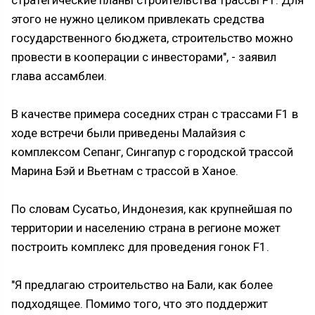
стратегические планы строительства трассы F1. Для
этого не нужно целиком привлекать средства
государственного бюджета, строительство можно
провести в кооперации с инвесторами", - заявил
глава ассамблеи.
В качестве примера соседних стран с трассами F1 в
ходе встречи были приведены Малайзия с
комплексом Сепанг, Сингапур с городской трассой
Марина Бэй и Вьетнам с трассой в Ханое.
По словам Сусатьо, Индонезия, как крупнейшая по
территории и населению страна в регионе может
построить комплекс для проведения гонок F1.
"Я предлагаю строительство на Бали, как более
подходящее. Помимо того, что это поддержит