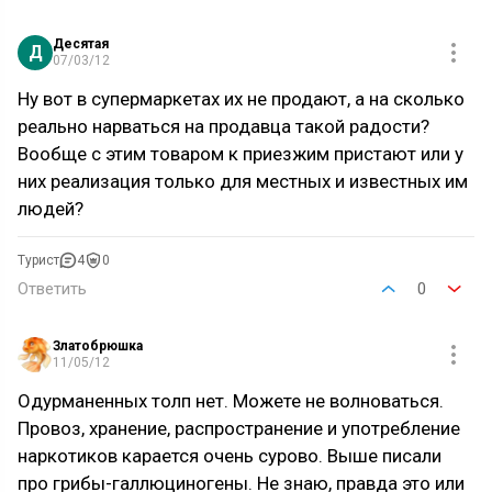
Десятая
Д
07/03/12
Ну вот в супермаркетах их не продают, а на сколько
реально нарваться на продавца такой радости?
Вообще с этим товаром к приезжим пристают или у
них реализация только для местных и известных им
людей?
Турист
4
0
Ответить
0
Златобрюшка
11/05/12
Одурманенных толп нет. Можете не волноваться.
Провоз, хранение, распространение и употребление
наркотиков карается очень сурово. Выше писали
про грибы-галлюциногены. Не знаю, правда это или