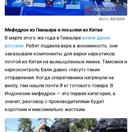
Фото: ANTARA
Мефедрон из Гианьяра и посылки из Китая
В марте этого же года в Гианьяре
взяли двоих
россиян
. Ребят подвела вера в анонимность: они
заказывали компоненты для варки наркотиков
почтой из Китая на вымышленные имена. Таможня и
наркоконтроль Бали давно «пасут» такие
отправления. Когда оперативники нагрянули на
виллу, там нашли почти 8 кг готового товара. В
Индонезии мефедрон — это первая категория, а
значит, разговор с производителями будет
коротким и максимально жестким.