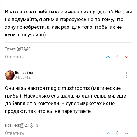
И что это за грибы и как именно их продают? Нет, вы
не подумайте, я этим интересуюсь не по тому, что
хочу приобрести, а, как раз, для того,чтобы их не
купить случайно)
Турист
7
0
Ответить
0
Bellissima
04/03/12
Они называются magic mushrooms (магические
грибы). Насколько слышала, их едят сырыми, еще
добавляют в коктейли. В супермаркетах их не
продают, так что вы не перепутаете.
Новичок
27
13
Ответить
0