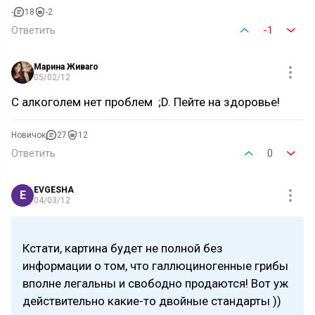
-
18
-2
Ответить
-1
Марина Живаго
05/02/12
С алкоголем нет проблем ;D. Пейте на здоровье!
Новичок
27
12
Ответить
0
EVGESHA
E
04/03/12
Кстати, картина будет не полной без
информации о том, что галлюциногенные грибы
вполне легальны и свободно продаются! Вот уж
действительно какие-то двойные стандарты ))