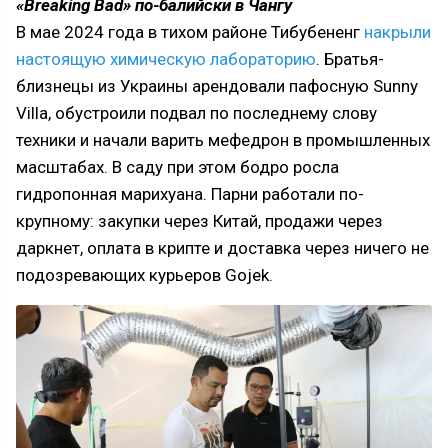
«Breaking Bad» по-балийски в Чангу
В мае 2024 года в тихом районе Тибубененг
накрыли
настоящую химическую лабораторию
. Братья-
близнецы из Украины арендовали пафосную Sunny
Villa, обустроили подвал по последнему слову
техники и начали варить мефедрон в промышленных
масштабах. В саду при этом бодро росла
гидропонная марихуана. Парни работали по-
крупному: закупки через Китай, продажи через
даркнет, оплата в крипте и доставка через ничего не
подозревающих курьеров Gojek.