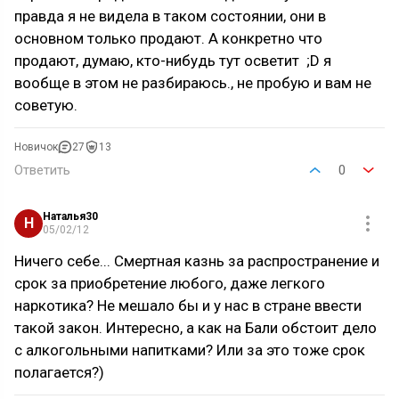
правда я не видела в таком состоянии, они в
основном только продают. А конкретно что
продают, думаю, кто-нибудь тут осветит ;D я
вообще в этом не разбираюсь., не пробую и вам не
советую.
Новичок
27
13
Ответить
0
Наталья30
Н
05/02/12
Ничего себе... Смертная казнь за распространение и
срок за приобретение любого, даже легкого
наркотика? Не мешало бы и у нас в стране ввести
такой закон. Интересно, а как на Бали обстоит дело
с алкогольными напитками? Или за это тоже срок
полагается?)