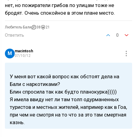
нет, но пожиратели грибов по улицам тоже не
бродят. Очень спокойное в этом плане место.
Любитель Бали
38
21
Ответить
0
macintosh
M
07/10/12
У меня вот какой вопрос как обстоят дела на
Бали с наркотиками?
Блин спросила так как будто планокурка)))))
Я имела ввиду нет ли там толп одурманенных
туристов и местных жителей, например как в Гоа,
при чем не смотря на то что за это там смертная
казнь.