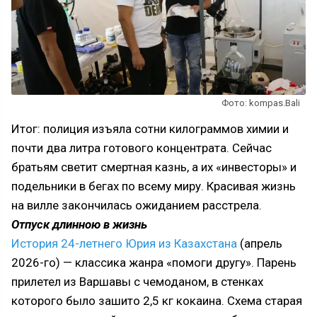
Фото: kompas.Bali
Итог: полиция изъяла сотни килограммов химии и
почти два литра готового концентрата. Сейчас
братьям светит смертная казнь, а их «инвесторы» и
подельники в бегах по всему миру. Красивая жизнь
на вилле закончилась ожиданием расстрела.
Отпуск длинною в жизнь
История 24-летнего Юрия из Казахстана
(апрель
2026-го) — классика жанра «помоги другу». Парень
прилетел из Варшавы с чемоданом, в стенках
которого было зашито 2,5 кг кокаина. Схема старая