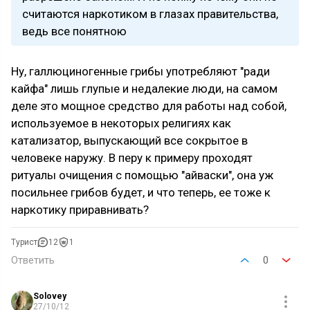
считаются наркотиком в глазах правительства,
ведь все понятною
Ну, галлюциногенные грибы употребляют "ради
кайфа" лишь глупые и недалекие люди, на самом
деле это мощное средство для работы над собой,
используемое в некоторых религиях как
катализатор, выпускающий все сокрытое в
человеке наружу. В перу к примеру проходят
ритуалы очищения с помощью "айваски", она уж
посильнее грибов будет, и что теперь, ее тоже к
наркотику приравнивать?
Турист
12
1
Ответить
0
Solovey
27/10/12