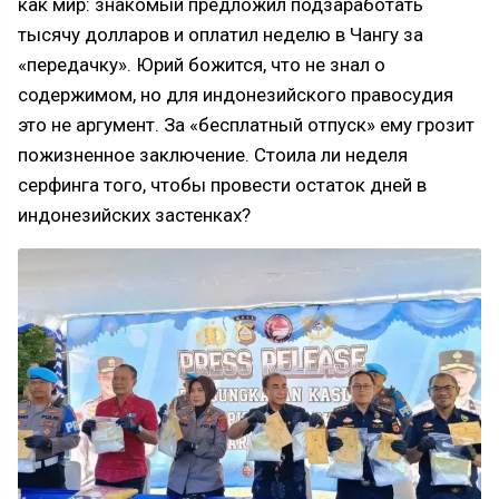
как мир: знакомый предложил подзаработать
тысячу долларов и оплатил неделю в Чангу за
«передачку». Юрий божится, что не знал о
содержимом, но для индонезийского правосудия
это не аргумент. За «бесплатный отпуск» ему грозит
пожизненное заключение. Стоила ли неделя
серфинга того, чтобы провести остаток дней в
индонезийских застенках?