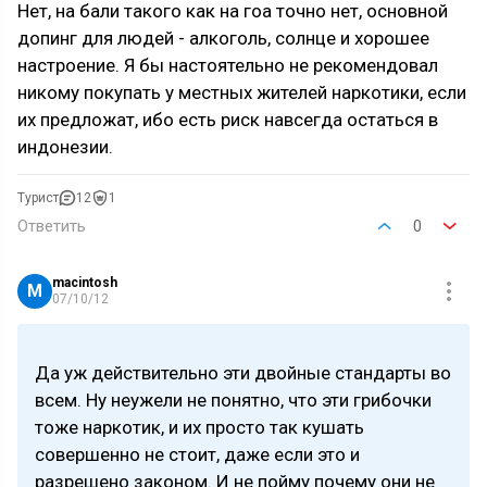
Нет, на бали такого как на гоа точно нет, основной
допинг для людей - алкоголь, солнце и хорошее
настроение. Я бы настоятельно не рекомендовал
никому покупать у местных жителей наркотики, если
их предложат, ибо есть риск навсегда остаться в
индонезии.
Турист
12
1
Ответить
0
macintosh
M
07/10/12
Да уж действительно эти двойные стандарты во
всем. Ну неужели не понятно, что эти грибочки
тоже наркотик, и их просто так кушать
совершенно не стоит, даже если это и
разрешено законом. И не пойму почему они не