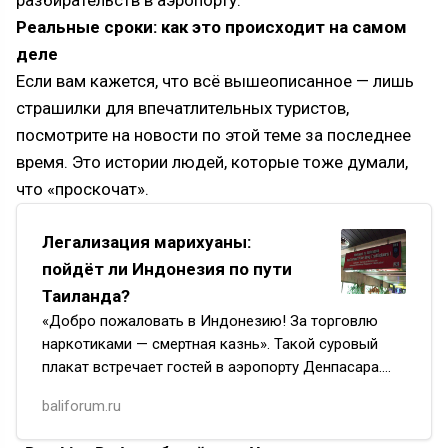
разбирательств в аэропорту.
Реальные сроки: как это происходит на самом
деле
Если вам кажется, что всё вышеописанное — лишь
страшилки для впечатлительных туристов,
посмотрите на новости по этой теме за последнее
время. Это истории людей, которые тоже думали,
что «проскочат».
Легализация марихуаны:
пойдёт ли Индонезия по пути
Таиланда?
«Добро пожаловать в Индонезию! За торговлю
наркотиками — смертная казнь». Такой суровый
плакат встречает гостей в аэропорту Денпасара.
Предупреждали? Потом чтобы без обид.
baliforum.ru