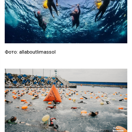
Фото: allaboutlimassol