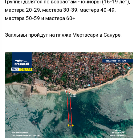
Группы делятся по возрастам - юниоры (16-19 лет),
мастера 20-29, мастера 30-39, мастера 40-49,
мастера 50-59 и мастера 60+.
Заплывы пройдут на пляже Мертасари в Сануре.