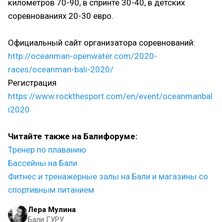
километров 70-90, в спринте 30-40, в детских
соревнованиях 20-30 евро.
Официальный сайт организатора соревнований:
http://oceanman-openwater.com/2020-
races/oceanman-bali-2020/
Регистрация
https://www.rockthesport.com/en/event/oceanmanbal
i2020
Читайте также на Балифоруме:
Тренер по плаванию
Бассейны на Бали
Фитнес и тренажерные залы на Бали и магазины со
спортивным питанием
Лера Мулина
Бали ГУРУ