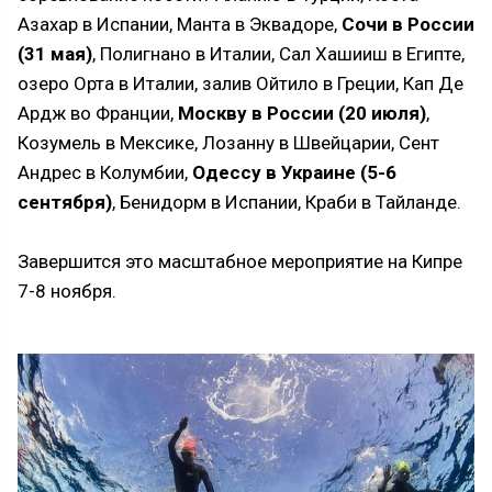
Азахар в Испании, Манта в Эквадоре,
Сочи в России
(31 мая)
, Полигнано в Италии, Сал Хашииш в Египте,
озеро Орта в Италии, залив Ойтило в Греции, Кап Де
Ардж во Франции,
Москву в России (20 июля)
,
Козумель в Мексике, Лозанну в Швейцарии, Сент
Андрес в Колумбии,
Одессу в Украине (5-6
сентября)
, Бенидорм в Испании, Краби в Тайланде.
Завершится это масштабное мероприятие на Кипре
7-8 ноября.