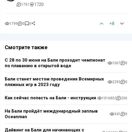
1720
1761
+8
1799
0
0
Смотрите также
С 28 по 30 июня на Бали проходит чемпионат
1067
0
по плаванию в открытой воде
Бали станет местом проведения Всемирных
2292
0
пляжных игр в 2023 году
Как сейчас попасть на Бали - инструкция
1016802
206
На Бали пройдёт международный заплыв
341
0
Oceanman
Дайвинг на Бали для начинающих с