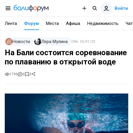
Войти
Лента
Форум
Места
Афиша
Недвижимость
Чат
Новости
Лера Мулина
Обн.
26/01/20
На Бали состоится соревнование
по плаванию в открытой воде
1799
0
0