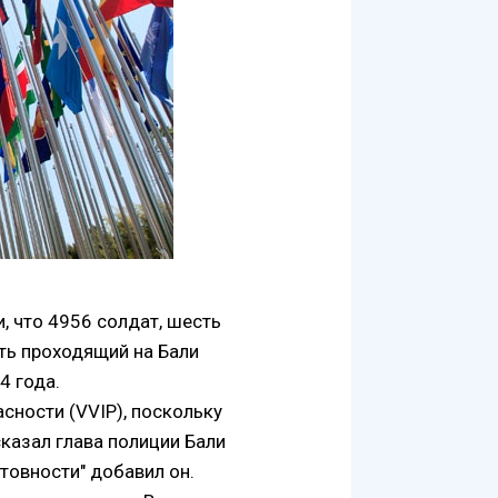
, что 4956 солдат, шесть
ть проходящий на Бали
4 года.
ности (VVIP), поскольку
сказал глава полиции Бали
товности" добавил он.