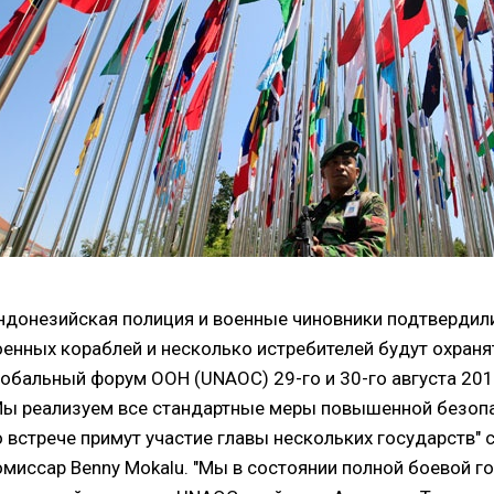
ндонезийская полиция и военные чиновники подтвердили
оенных кораблей и несколько истребителей будут охраня
лобальный форум ООН (UNAOC) 29-го и 30-го августа 201
Мы реализуем все стандартные меры повышенной безопас
о встрече примут участие главы нескольких государств" 
омиссар Benny Mokalu. "Мы в состоянии полной боевой го