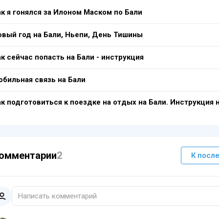
ак я гонялся за Илоном Маском по Бали
овый год на Бали, Ньепи, День Тишины
к сейчас попасть на Бали - инструкция
обильная связь на Бали
ак подготовиться к поездке на отдых на Бали. Инструкция 
омментарии
2
К посл
Написать комментарий