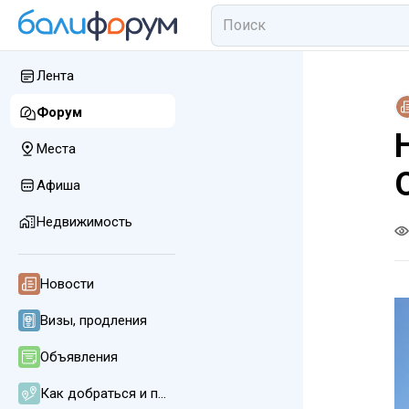
Лента
Форум
Места
Афиша
Недвижимость
Новости
Визы, продления
Объявления
Как добраться и передвигаться