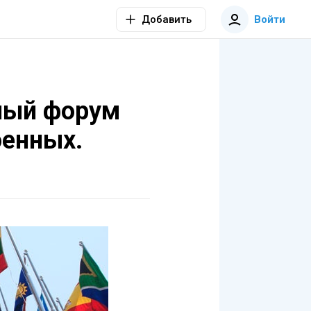
Добавить
Войти
ный форум
оенных.