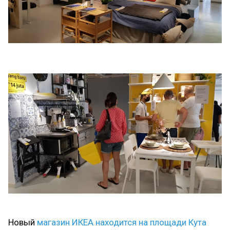
Новый
магазин ИКЕА находится на площади Кута