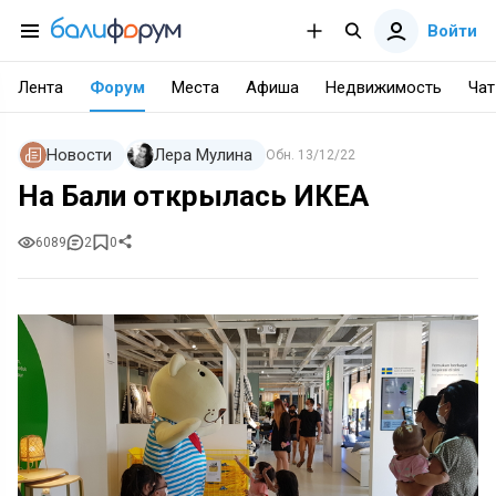
Войти
Лента
Форум
Места
Афиша
Недвижимость
Чат
Новости
Лера Мулина
Обн.
13/12/22
На Бали открылась ИКЕА
6089
2
0