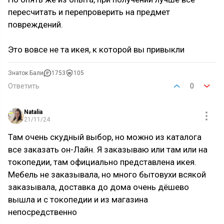
пересчитать и перепроверить на предмет
повреждений.
Это вовсе не та икея, к которой вы привыкли
Знаток Бали
1753
105
Ответить
0
Natalia
21/11/24
Там очень скудный выбор, но можно из каталога
все заказать он-Лайн. Я заказываю или там или на
токопедии, там официально представлена икея.
Мебель не заказывала, но много бытовухи всякой
заказывала, доставка до дома очень дёшево
вышла и с токопедии и из магазина
непосредственно