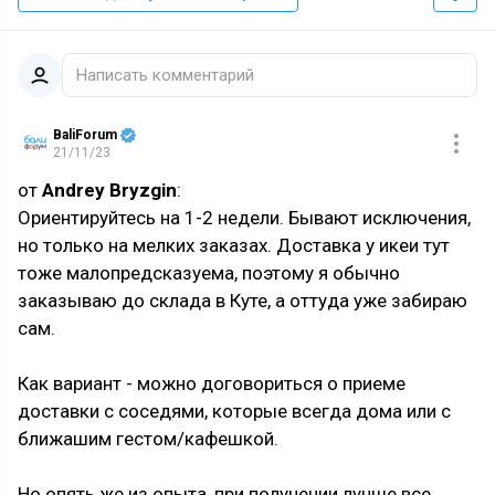
Написать комментарий
BaliForum
21/11/23
от
Andrey Bryzgin
:
Ориентируйтесь на 1-2 недели. Бывают исключения,
но только на мелких заказах. Доставка у икеи тут
тоже малопредсказуема, поэтому я обычно
заказываю до склада в Куте, а оттуда уже забираю
сам.
Как вариант - можно договориться о приеме
доставки с соседями, которые всегда дома или с
ближашим гестом/кафешкой.
Но опять же из опыта, при получении лучше все