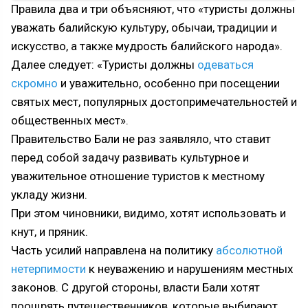
Правила два и три объясняют, что «туристы должны
уважать балийскую культуру, обычаи, традиции и
искусство, а также мудрость балийского народа».
Далее следует: «Туристы должны
одеваться
скромно
и уважительно, особенно при посещении
святых мест, популярных достопримечательностей и
общественных мест».
Правительство Бали не раз заявляло, что ставит
перед собой задачу развивать культурное и
уважительное отношение туристов к местному
укладу жизни.
При этом чиновники, видимо, хотят использовать и
кнут, и пряник.
Часть усилий направлена ​на политику
абсолютной
нетерпимости
к неуважению и нарушениям местных
законов. С другой стороны, власти Бали хотят
поощрять путешественников, которые выбирают