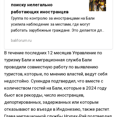
поиску нелегально
работающих иностранцев
Группа по контролю за иностранцами на Бали
усилила наблюдение за местами, где могут
работать зарубежные граждане. Это делается для
обеспечения соблюдения иммиграционных правил.
baliforum.ru
В течение последних 12 месяцев Управление по
туризму Бали и миграционная служба Бали
проводили совместную работу по выявлению
туристов, которые, по мнению властей, ведут себя
недостойно. Сухендра подтвердил, что вместе с
количеством гостей на Бали, которые в 2024 году
бьют все рекорды, число иностранцев,
депортированных, задержанных или которым
отказывают во въезде в Индонезию, также растет.
Глава миграционной службы Нгурах-Рай подтвердил,