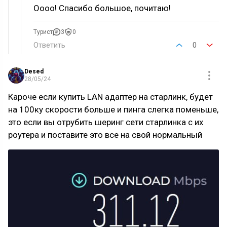
Оооо! Спасибо большое, почитаю!
Турист
3
0
Ответить
0
Desed
28/05/24
Кароче если купить LAN адаптер на старлинк, будет
на 100ку скорости больше и пинга слегка поменьше,
это если вы отрубить шеринг сети старлинка с их
роутера и поставите это все на свой нормальный