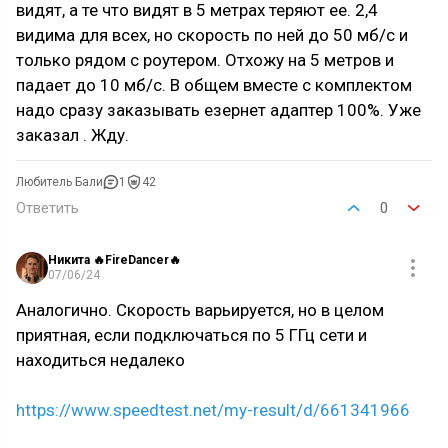
видят, а те что видят в 5 метрах теряют ее. 2,4
видима для всех, но скорость по ней до 50 мб/с и
только рядом с роутером. Отхожу на 5 метров и
падает до 10 мб/с. В общем вместе с комплектом
надо сразу заказывать езернет адаптер 100%. Уже
заказал . Жду.
Любитель Бали
1
42
Ответить
0
Никита 🔥FireDancer🔥
07/06/24
Аналогично. Скорость варьируется, но в целом
приятная, если подключаться по 5 ГГц сети и
находиться недалеко
https://www.speedtest.net/my-result/d/661341966