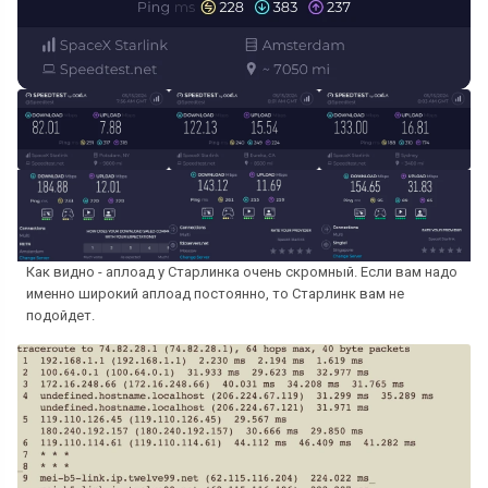
Как видно - аплоад у Старлинка очень скромный. Если вам надо
именно широкий аплоад постоянно, то Старлинк вам не
подойдет.