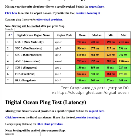
Тест Старлинка до дата центров DO
из https://cloudpingtest.com/digital_ocean