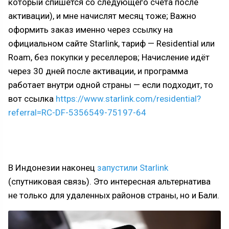
который спишется со следующего счёта после
активации), и мне начислят месяц тоже; Важно
оформить заказ именно через ссылку на
официальном сайте Starlink, тариф — Residential или
Roam, без покупки у реселлеров; Начисление идёт
через 30 дней после активации, и программа
работает внутри одной страны — если подходит, то
вот ссылка
https://www.starlink.com/residential?
referral=RC-DF-5356549-75197-64
В Индонезии наконец
запустили Starlink
(спутниковая связь). Это интересная альтернатива
не только для удаленных районов страны, но и Бали.