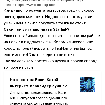
Еще тесты доступности разных ДЦ со старлинка через
сервис https://www.cloudping.info/
Как видно по результатам тестов, трафик, скорее
всего, приземляется в Индонезии, поэтому ради
уменьшения пинга покупать Starlink не стоит.
Стоит ли устанавливать Starlink?
Если вы стабильно долго живете в развитом районе
на Бали / в Индонезии с выбором из нескольких
хороших провайдеров, а не IndiHome или Biznet, и
еще имеете 4G как резерв, то не стоит.
Так же если вам постоянно нужен широкий аплоад -
то тоже не стоит.
Интернет на Бали. Какой
интернет-провайдер лучше?
Для многих приезжающих на Бали
очень актуален вопрос домашнего
интернета как для развлечений, так