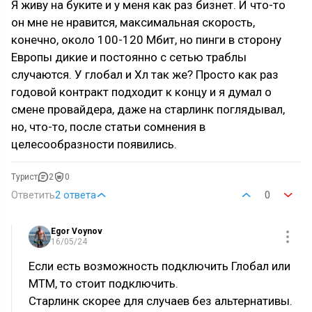
Я живу на буките и у меня как раз бизнет. И что-то
он мне не нравится, максимальная скорость,
конечно, около 100-120 Мбит, но пинги в сторону
Европы дикие и постоянно с сетью траблы
случаются. У глобал и Хл так же? Просто как раз
годовой контракт подходит к концу и я думал о
смене провайдера, даже на старлинк поглядывал,
но, что-то, после статьи сомнения в
целесообразности появились.
Турист
2
0
Ответить
2 ответа
0
Egor Voynov
16/05/24
Если есть возможность подключить Глобал или
МТМ, то стоит подключить.
Старлинк скорее для случаев без альтернативы.