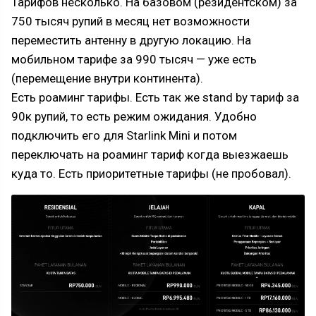
Тарифов несколько. На базовом (резидентском) за
750 тысяч рупий в месяц нет возможности
переместить антенну в другую локацию. На
мобильном тарифе за 990 тысяч — уже есть
(перемещение внутри континента).
Есть роаминг тарифы. Есть так же stand by тариф за
90к рупий, то есть режим ожидания. Удобно
подключить его для Starlink Mini и потом
переключать на роаминг тариф когда выезжаешь
куда то. Есть приоритетные тарифы (не пробовал).