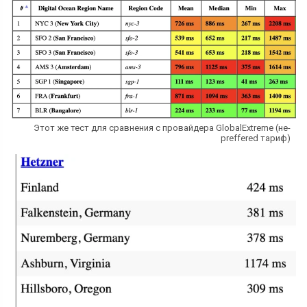
Этот же тест для сравнения с провайдера GlobalExtreme (не-
preffered тариф)