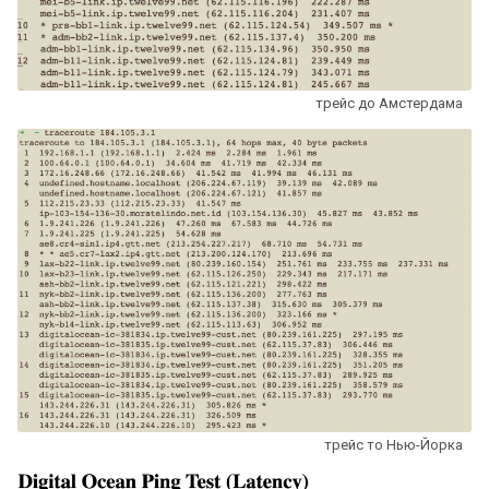
трейс до Амстердама
трейс то Нью-Йорка