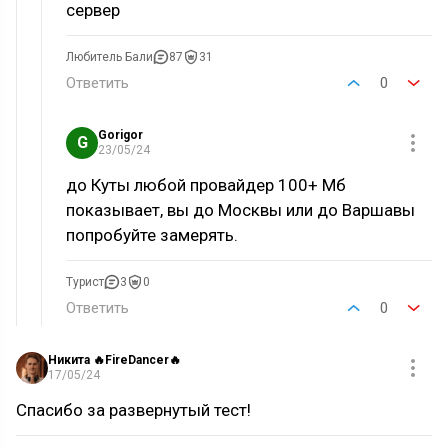
сервер
Любитель Бали
87
31
Ответить
0
Gorigor
G
23/05/24
до Куты любой провайдер 100+ Мб
показывает, вы до Москвы или до Варшавы
попробуйте замерять.
Турист
3
0
Ответить
0
Никита 🔥FireDancer🔥
17/05/24
Спасибо за развернутый тест!