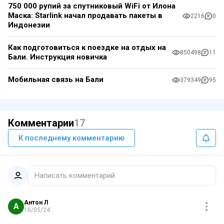
750 000 рупий за спутниковый WiFi от Илона
Маска: Starlink начал продавать пакеты в
2216
0
Индонезии
Как подготовиться к поездке на отдых на
850498
11
Бали. Инструкция новичка
Мобильная связь на Бали
379349
95
Комментарии
17
К последнему комментарию
Написать комментарий
Антон Л
А
16/05/24