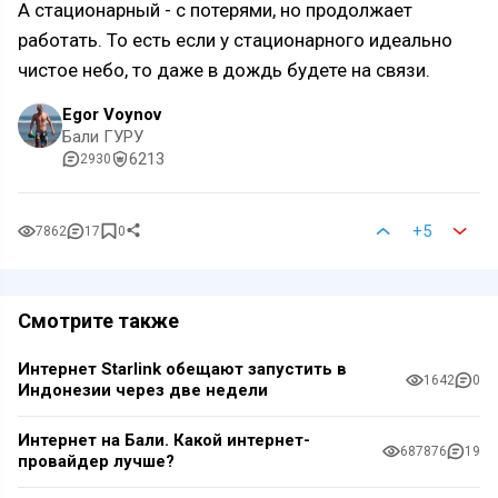
А стационарный - с потерями, но продолжает
работать. То есть если у стационарного идеально
чистое небо, то даже в дождь будете на связи.
Egor Voynov
Бали ГУРУ
6213
2930
+5
7862
17
0
Смотрите также
Интернет Starlink обещают запустить в
1642
0
Индонезии через две недели
Интернет на Бали. Какой интернет-
687876
19
провайдер лучше?