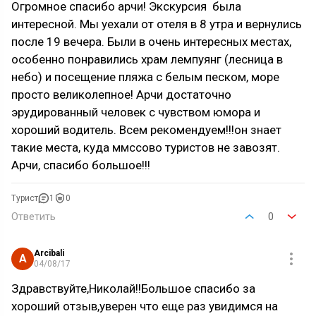
Огромное спасибо арчи! Экскурсия была
интересной. Мы уехали от отеля в 8 утра и вернулись
после 19 вечера. Были в очень интересных местах,
особенно понравились храм лемпуянг (лесница в
небо) и посещение пляжа с белым песком, море
просто великолепное! Арчи достаточно
эрудированный человек с чувством юмора и
хороший водитель. Всем рекомендуем!!!он знает
такие места, куда ммссово туристов не завозят.
Арчи, спасибо большое!!!
Турист
1
0
Ответить
0
Arcibali
A
04/08/17
Здравствуйте,Николай!!Большое спасибо за
хороший отзыв,уверен что еще раз увидимся на