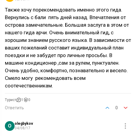
Также хочу порекомендовать именно этого гида.
Вернулись с бали пять дней назад. Впечатления от
острова замечательные. Большая заслуга в этом от
нашего гида арчи. Очень внимательный гид, с
хорошим знанием русского языка. В зависимости от
ваших пожеланий составит индивидуальный план
поездки и не забудет про личные просьбы. В
машине кондиционер ,сам за рулем, пунктуален.
Очень удобно, комфортно, познавательно и весело.
Смело могу рекомендовать всем
соотечественникам.
Турист
1
0
Ответить
0
olegbykov
O
04/08/17