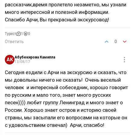
рассказчик,время пролетело незаметно, мы узнали
много интерессной и полезной информации.
Спасибо Арчи, Вы прекрасный экскурсовод!
Турист
1
0
Ответить
0
Абубекирова Камилла
АК
13/08/17
Сегодня ездили с Арчи на экскурсию и сказать, что
мы довольны ничего не сказать! Очень веселый
человек и интересный собеседник, хорошо говорит
по русским и мало того, знает много русских
песен)))) любит группу Ленинград и много знает о
России. Хорошо знает остров и историю своей
страны, мы засыпали его вопросами на которые он
с удовольствием отвечал) Арчи, спасибо!