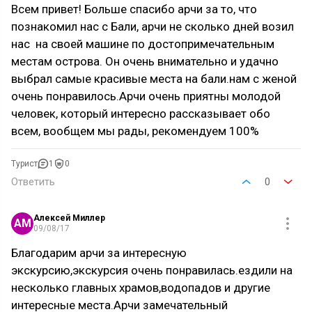
Всем привет! Больше спасибо арчи за то, что
познакомил нас с Бали, арчи не сколько дней возил
нас на своей машине по достопримечательным
местам острова. Он очень внимательно и удачно
выбрал самые красивые места на бали.нам с женой
очень понравилось.Арчи очень приятны молодой
человек, который интересно рассказывает обо
всем, вообщем мы рады, рекомендуем 100%
Турист
1
0
Ответить
0
Алексей Миллер
АМ
09/08/17
Благодарим арчи за интересную
экскурсию,экскурсия очень понравилась.ездили на
несколько главных храмов,водопадов и другие
интересные места.Арчи замечательный