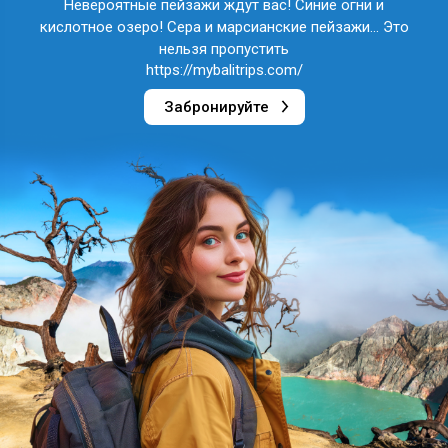
Невероятные пейзажи ждут вас! Синие огни и
кислотное озеро! Сера и марсианские пейзажи... Это
нельзя пропустить
https://mybalitrips.com/
Забронируйте