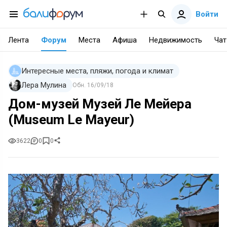
Войти
Лента
Форум
Места
Афиша
Недвижимость
Чат
Интересные места, пляжи, погода и климат
Лера Мулина
Обн.
16/09/18
Дом-музей Музей Ле Мейера
(Museum Le Mayeur)
3622
0
0