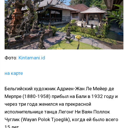
Фото:
Kintamani.id
на карте
Бельгийский художник Адриен-Жан Ле Мейер де
Мерпре (1880-1958) прибыл на Бали в 1932 году и
через три года женился на прекрасной
исполнительнице танца Легонг Ни Ваян Поллок
Чуглик (Wayan Polok Tjoeglik), когда ей было всего
15 лет.