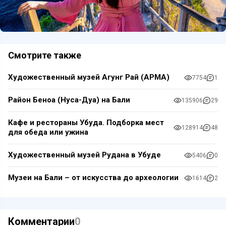
Смотрите также
Художественный музей Агунг Рай (АРМА)
7754
1
Район Беноа (Нуса-Дуа) на Бали
135906
29
Кафе и рестораны Убуда. Подборка мест
128914
48
для обеда или ужина
Художественный музей Рудана в Убуде
5406
0
Музеи на Бали – от искусства до археологии
1614
2
Комментарии
0