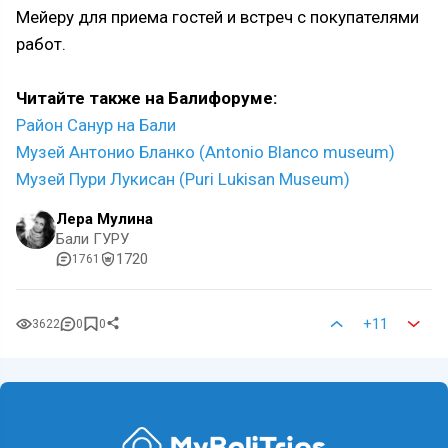
Мейеру для приема гостей и встреч с покупателями
работ.
Читайте также на Балифоруме:
Район Санур на Бали
Музей Антонио Бланко (Antonio Blanco museum)
Музей Пури Лукисан (Puri Lukisan Museum)
Лера Мулина
Бали ГУРУ
1720
1761
+11
3622
0
0