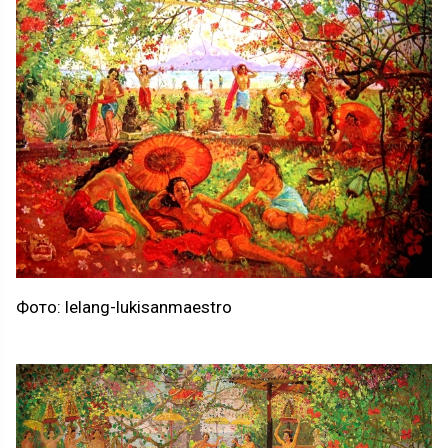
Фото: lelang-lukisanmaestro