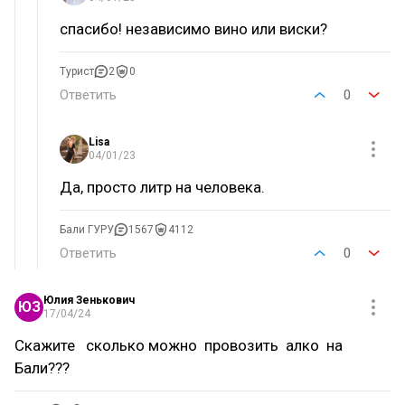
спасибо! независимо вино или виски?
Турист
2
0
Ответить
0
Lisa
04/01/23
Да, просто литр на человека.
Бали ГУРУ
1567
4112
Ответить
0
Юлия Зенькович
ЮЗ
17/04/24
Скажите сколько можно провозить алко на
Бали???