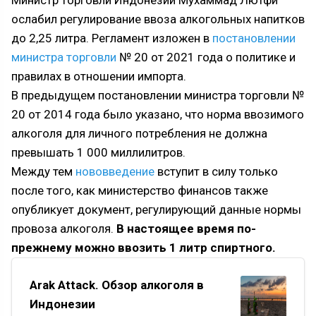
Министр торговли Индонезии Мухаммад Лютфи
ослабил регулирование ввоза алкогольных напитков
до 2,25 литра. Регламент изложен в
постановлении
министра торговли
№ 20 от 2021 года о политике и
правилах в отношении импорта.
В предыдущем постановлении министра торговли №
20 от 2014 года было указано, что норма ввозимого
алкоголя для личного потребления не должна
превышать 1 000 миллилитров.
Между тем
нововведение
вступит в силу только
после того, как министерство финансов также
опубликует документ, регулирующий данные нормы
провоза алкоголя.
В настоящее время по-
прежнему можно ввозить 1 литр спиртного.
Arak Attack. Обзор алкоголя в
Индонезии