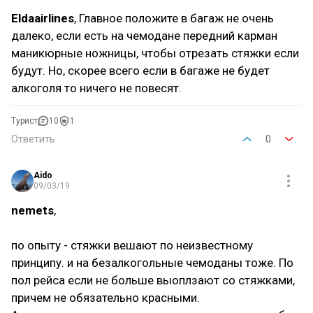
Eldaairlines
, Главное положите в багаж не очень
далеко, если есть на чемодане передний карман
маникюрные ножницы, чтобы отрезать стяжки если
будут. Но, скорее всего если в багаже не будет
алкоголя то ничего не повесят.
Турист
10
1
Ответить
0
Aido
09/03/19
nemets
,
по опыту - стяжки вешают по неизвестному
принципу. и на безалкогольные чемоданы тоже. По
пол рейса если не больше выоплзают со стяжками,
причем не обязательно красными.