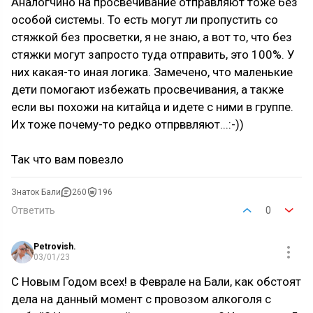
Аналогчино на просвечивание отправляют тоже без
особой системы. То есть могут ли пропустить со
стяжкой без просветки, я не знаю, а вот то, что без
стяжки могут запросто туда отправить, это 100%. У
них какая-то иная логика. Замечено, что маленькие
дети помогают избежать просвечивания, а также
если вы похожи на китайца и идете с ними в группе.
Их тоже почему-то редко отпрввляют...:-))
Так что вам повезло
Знаток Бали
260
196
Ответить
0
Petrovish.
03/01/23
С Новым Годом всех! в Феврале на Бали, как обстоят
дела на данный момент с провозом алкоголя с