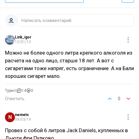
Написать комментарий
Link_igor
12/01/13
Можно не более одного литра крепкого алкоголя из
расчета на одно лицо, старше 18 лет. А вот с
сигаретами тоже напряг, есть ограничение. А на Бали
хороших сигарет мало.
Турист
14
0
Ответить
0
nemets
N
09/03/19
Провез с собой 6 литров Jack Daniels, купленных в
Дьюти фри Пулково.