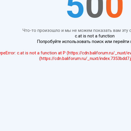
5
0
0
Что-то произошло и мы не можем показать вам эту 
c.at is not a function
Попробуйте использовать поиск или перейти
ypeError: c.at is not a function at P (https://cdn.baliforum.ru/_nuxt/
(https://cdn.baliforum.ru/_nuxt/index.7353bdd7.