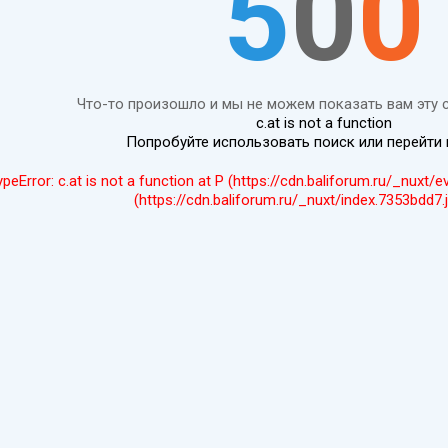
5
0
0
Что-то произошло и мы не можем показать вам эту 
c.at is not a function
Попробуйте использовать поиск или перейти
ypeError: c.at is not a function at P (https://cdn.baliforum.ru/_nuxt/
(https://cdn.baliforum.ru/_nuxt/index.7353bdd7.