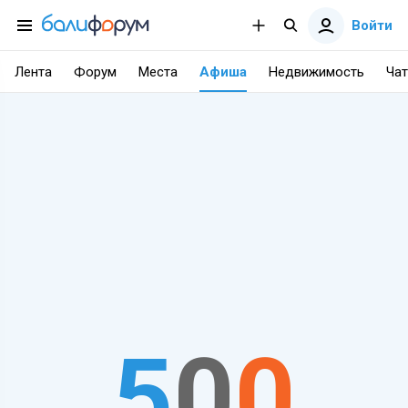
Войти
Лента
Форум
Места
Афиша
Недвижимость
Чат
5
0
0