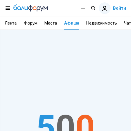
Войти
Лента
Форум
Места
Афиша
Недвижимость
Чат
5
0
0