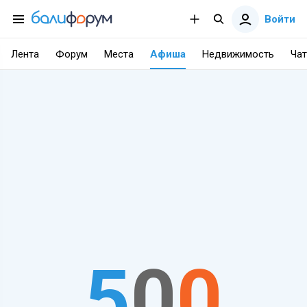
Войти
Лента
Форум
Места
Афиша
Недвижимость
Чат
5
0
0