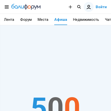
Войти
Лента
Форум
Места
Афиша
Недвижимость
Чат
5
0
0