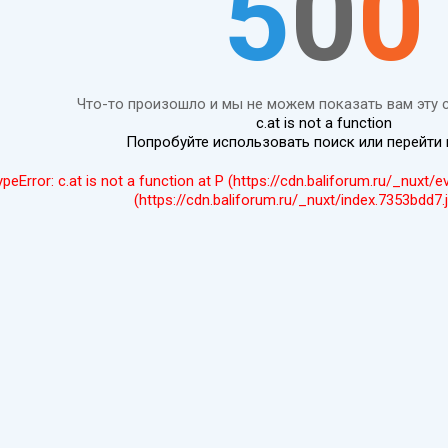
5
0
0
Что-то произошло и мы не можем показать вам эту 
c.at is not a function
Попробуйте использовать поиск или перейти
ypeError: c.at is not a function at P (https://cdn.baliforum.ru/_nuxt/
(https://cdn.baliforum.ru/_nuxt/index.7353bdd7.