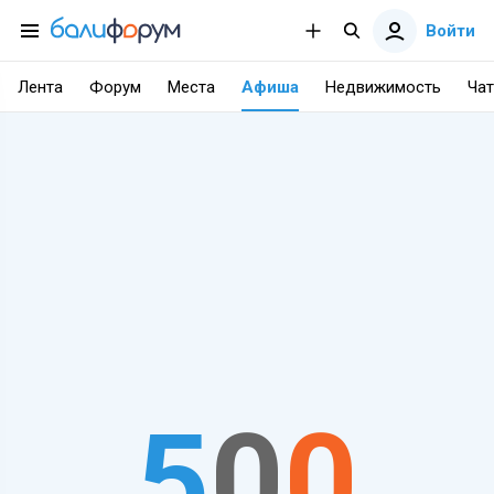
Войти
Лента
Форум
Места
Афиша
Недвижимость
Чат
5
0
0