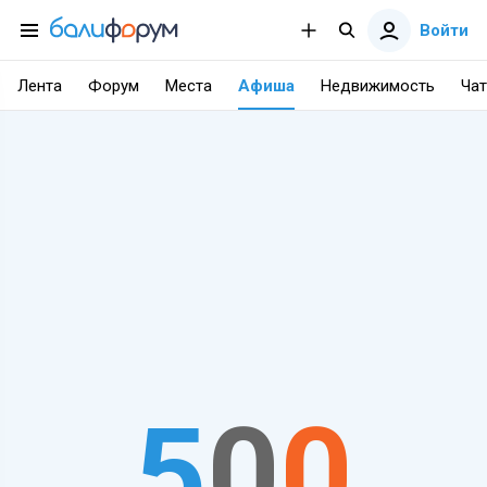
Войти
Лента
Форум
Места
Афиша
Недвижимость
Чат
5
0
0