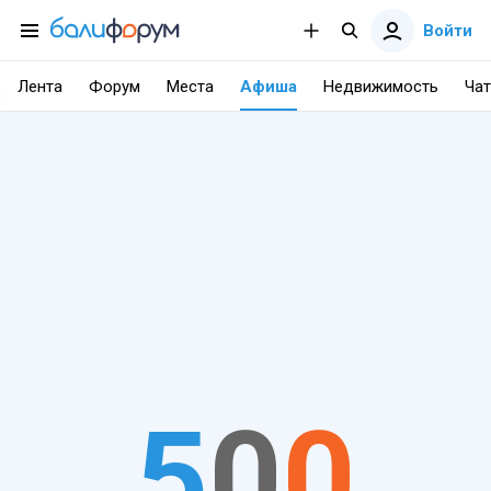
Войти
Лента
Форум
Места
Афиша
Недвижимость
Чат
5
0
0