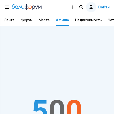
Войти
Лента
Форум
Места
Афиша
Недвижимость
Чат
5
0
0