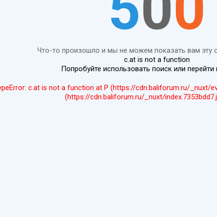
5
0
0
Что-то произошло и мы не можем показать вам эту 
c.at is not a function
Попробуйте использовать поиск или перейти
ypeError: c.at is not a function at P (https://cdn.baliforum.ru/_nuxt/
(https://cdn.baliforum.ru/_nuxt/index.7353bdd7.