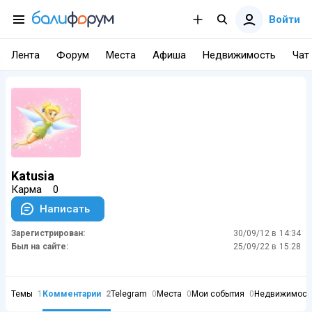
Войти
Лента
Форум
Места
Афиша
Недвижимость
Чат
Katusia
Карма
0
Написать
Зарегистрирован:
30/09/12 в 14:34
Был на сайте:
25/09/22 в 15:28
Темы
1
Комментарии
2
Telegram
0
Места
0
Мои события
0
Недвижимост