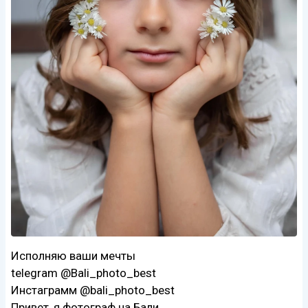
Исполняю ваши мечты
telegram @Bali_photo_best
Инстаграмм @bali_photo_best
Привет, я фотограф на Бали.