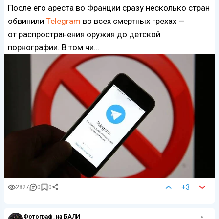
После его ареста во Франции сразу несколько стран
обвинили
Telegram
во всех смертных грехах —
от распространения оружия до детской
порнографии. В том чи…
+3
2827
0
0
Фотограф_на БАЛИ