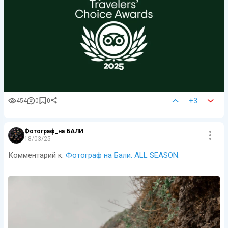
+3
454
0
0
Фотограф_на БАЛИ
18/03/25
Комментарий к:
Фотограф на Бали. ALL SEASON.