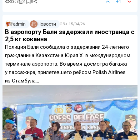
+1
3303
1
0
admin
Новости
Обн.
15/04/26
В аэропорту Бали задержали иностранца с
2,5 кг кокаина
Полиция Бали сообщила о задержании 24-летнего
гражданина Казахстана Юрия Х. в международном
терминале аэропорта. Во время досмотра багажа
у пассажира, прилетевшего рейсом Polish Airlines
из Стамбула…