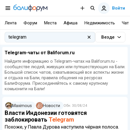
Войти
Лента
Форум
Места
Афиша
Недвижимость
Чат
Везде
Telegram-чаты от Baliforum.ru
Найдите информацию о Telegram-чатах на Baliforum.ru -
сообществе людей, живущих или путешествующих на Бали.
Большой список чатов, охватывающий все аспекты жизни
и отдыха на Бали, правила общения на ресурсах
БалиФорума. Присоединяйтесь к самому крупному
комьюнити на Бали!
Maximous
Новости
Обн.
30/08/24
Власти Индонезии готовятся
заблокировать
Telegram
Похоже, у Павла Дурова наступила чёрная полоса.