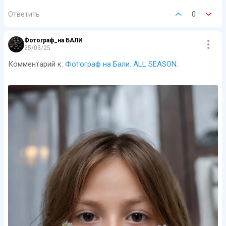
Ответить
0
Фотограф_на БАЛИ
25/03/25
Комментарий к:
Фотограф на Бали. ALL SEASON.