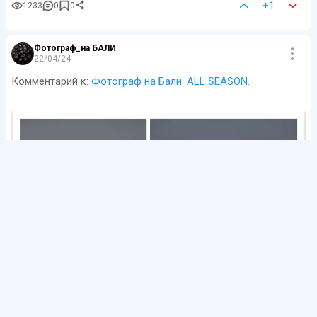
+1
1233
0
0
Фотограф_на БАЛИ
22/04/24
Комментарий к:
Фотограф на Бали. ALL SEASON.