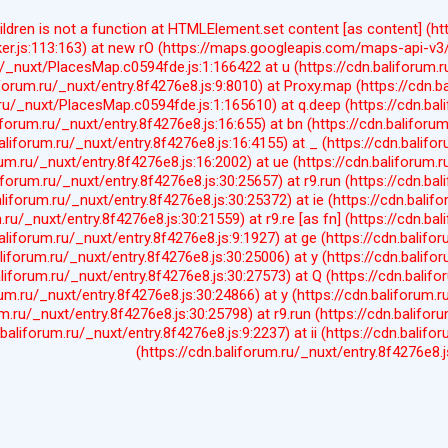
hildren is not a function at HTMLElement.set content [as content] 
er.js:113:163) at new rO (https://maps.googleapis.com/maps-api-v3/
u/_nuxt/PlacesMap.c0594fde.js:1:166422 at u (https://cdn.baliforum.r
iforum.ru/_nuxt/entry.8f4276e8.js:9:8010) at Proxy.map (https://cdn.b
.ru/_nuxt/PlacesMap.c0594fde.js:1:165610) at q.deep (https://cdn.bal
iforum.ru/_nuxt/entry.8f4276e8.js:16:655) at bn (https://cdn.baliforum
baliforum.ru/_nuxt/entry.8f4276e8.js:16:4155) at _ (https://cdn.balifo
rum.ru/_nuxt/entry.8f4276e8.js:16:2002) at ue (https://cdn.baliforum.r
liforum.ru/_nuxt/entry.8f4276e8.js:30:25657) at r9.run (https://cdn.ba
aliforum.ru/_nuxt/entry.8f4276e8.js:30:25372) at ie (https://cdn.balif
.ru/_nuxt/entry.8f4276e8.js:30:21559) at r9.re [as fn] (https://cdn.ba
baliforum.ru/_nuxt/entry.8f4276e8.js:9:1927) at ge (https://cdn.balifo
aliforum.ru/_nuxt/entry.8f4276e8.js:30:25006) at y (https://cdn.balifo
aliforum.ru/_nuxt/entry.8f4276e8.js:30:27573) at Q (https://cdn.balif
rum.ru/_nuxt/entry.8f4276e8.js:30:24866) at y (https://cdn.baliforum.r
um.ru/_nuxt/entry.8f4276e8.js:30:25798) at r9.run (https://cdn.baliforu
.baliforum.ru/_nuxt/entry.8f4276e8.js:9:2237) at ii (https://cdn.balifo
(https://cdn.baliforum.ru/_nuxt/entry.8f4276e8.j