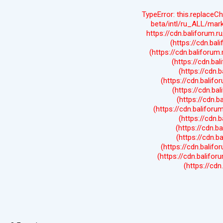
TypeError: this.replaceC
beta/intl/ru_ALL/mark
https://cdn.baliforum.r
(https://cdn.bal
(https://cdn.baliforum
(https://cdn.bal
(https://cdn.
(https://cdn.balifo
(https://cdn.ba
(https://cdn.b
(https://cdn.baliforum
(https://cdn.
(https://cdn.b
(https://cdn.b
(https://cdn.balifo
(https://cdn.balifor
(https://cdn