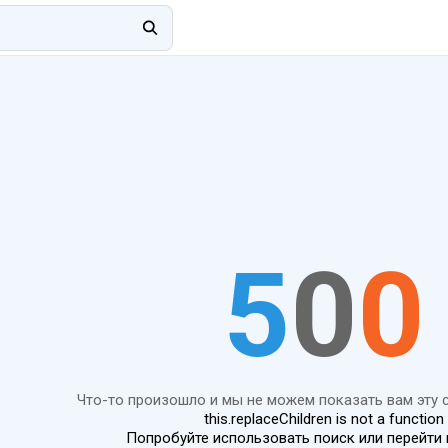
5
0
0
Что-то произошло и мы не можем показать вам эту 
this.replaceChildren is not a function
Попробуйте использовать поиск или перейти