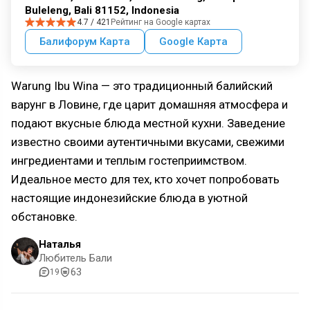
Buleleng, Bali 81152, Indonesia
4.7 / 421
Рейтинг на Google картах
Балифорум Карта
Google Карта
Warung Ibu Wina — это традиционный балийский
варунг в Ловине, где царит домашняя атмосфера и
подают вкусные блюда местной кухни. Заведение
известно своими аутентичными вкусами, свежими
ингредиентами и теплым гостеприимством.
Идеальное место для тех, кто хочет попробовать
настоящие индонезийские блюда в уютной
обстановке.
Наталья
Любитель Бали
63
19