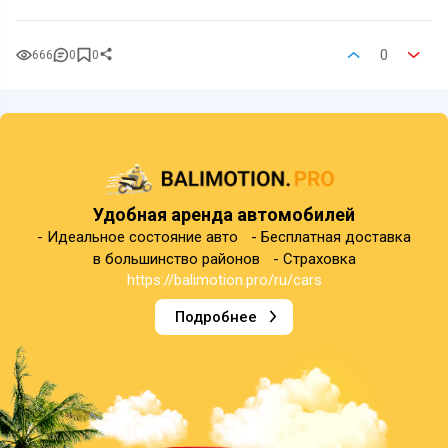
0
666
0
0
Удобная аренда автомобилей
- Идеальное состояние авто - Бесплатная доставка
в большинство районов - Страховка
https://balimotion.pro/ru/cars
Подробнее