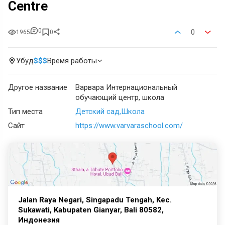
Centre
0
0
1965
0
Убуд
$
$
$
Время работы
Другое название
Варвара Интернациональный
обучающий центр, школа
Тип места
Детский сад
Школа
Сайт
https://www.varvaraschool.com/
Jalan Raya Negari, Singapadu Tengah, Kec.
Sukawati, Kabupaten Gianyar, Bali 80582,
Индонезия