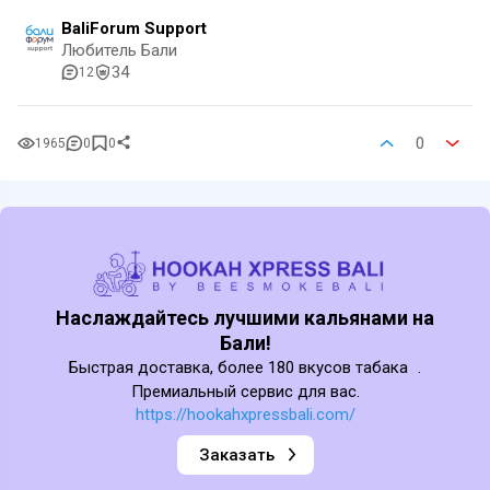
BaliForum Support
Любитель Бали
34
12
0
1965
0
0
Наслаждайтесь лучшими кальянами на
Бали!
Быстрая доставка, более 180 вкусов табака .
Премиальный сервис для вас.
https://hookahxpressbali.com/
Заказать