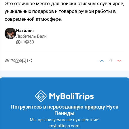
Это отличное место для поиска стильных сувениров,
уникальных подарков и товаров ручной работы в
современной атмосфере.
Наталья
Любитель Бали
63
19
0
170
0
1
Погрузитесь в первозданную природу Нуса
Пениды
Мы организуем ваше путешествие!
mybalitrips.com