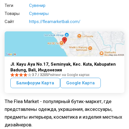
Теги
Сувенир
Товары
Сувениры
Сайт
https://fleamarketbali.com/
Jl. Kayu Aya No.17, Seminyak, Kec. Kuta, Kabupaten
Badung, Bali, Индонезия
3.7 / 3205
Рейтинг на Google картах
Балифорум Карта
Google Карта
The Flea Market - популярный бутик-маркет, где
представлены одежда, украшения, аксессуары,
предметы интерьера, косметика и изделия местных
дизайнеров.