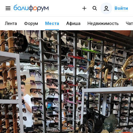
Войти
Лента
Форум
Места
Афиша
Недвижимость
Чат