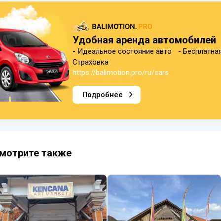
Удобная аренда автомобилей
- Идеальное состояние авто - Бесплатна
Страховка
https://balimotion.pro/ru/cars
Подробнее
мотрите также