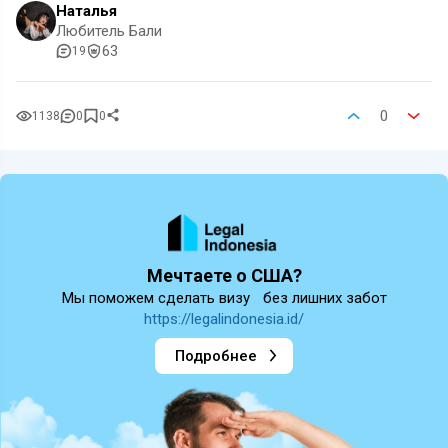
Наталья
Любитель Бали
63
19
0
1138
0
0
Мечтаете о США?
Мы поможем сделать визу без лишних забот
https://legalindonesia.id/
Подробнее