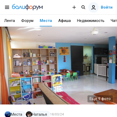
Войти
Лента
Форум
Места
Афиша
Недвижимость
Чат
Еще 9 фото
Места
Наталья
18/03/24