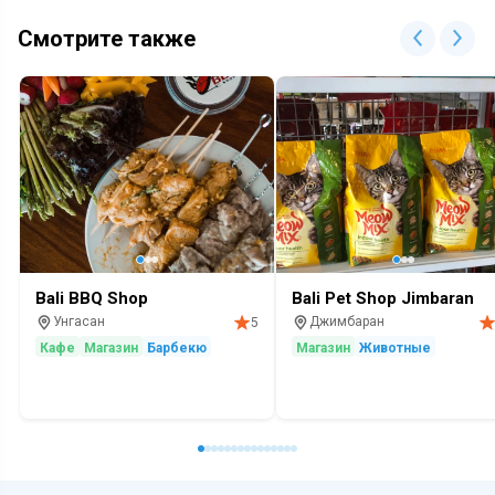
Смотрите также
Bali BBQ Shop
Bali Pet Shop Jimbaran
Унгасан
Джимбаран
5
Кафе
Магазин
Барбекю
Магазин
Животные