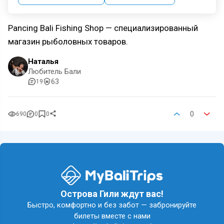
Pancing Bali Fishing Shop — специализированный
магазин рыболовных товаров.
Наталья
Любитель Бали
63
19
0
690
0
0
Острова Гили ждут вас!
Быстро, комфортно и без забот — забронируйте
билеты вместе с нами