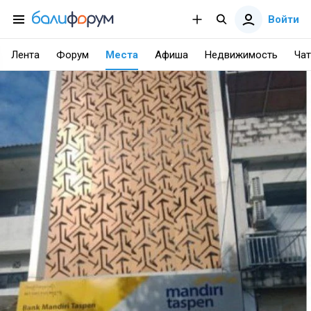
Войти
Лента
Форум
Места
Афиша
Недвижимость
Чат