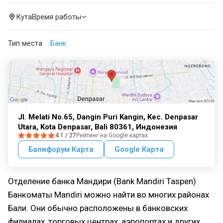
Кута
Время работы
Тип места
Банк
Jl. Melati No.65, Dangin Puri Kangin, Kec. Denpasar
Utara, Kota Denpasar, Bali 80361, Индонезия
4.1 / 27
Рейтинг на Google картах
Балифорум Карта
Google Карта
Отделение банка Мандири (Bank Mandiri Taspen)
Банкоматы Mandiri можно найти во многих районах
Бали. Они обычно расположены в банковских
филиалах, торговых центрах, аэропортах и других