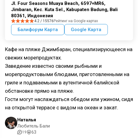
Jl. Four Seasons Muaya Beach, 6597+MR6,
Jimbaran, Kec. Kuta Sel., Kabupaten Badung, Bali
80361, Индонезия
4.2 / 15576
Рейтинг на Google картах
Балифорум Карта
Google Карта
Кафе на пляже Джимбаран, специализирующееся на
свежих морепродуктах.
Заведение известно своими рыбными и
морепродуктовыми блюдами, приготовленными на
гриле и подаваемыми в аутентичной балийской
обстановке прямо на пляже.
Гости могут наслаждаться обедом или ужином, сидя
на открытой террасе с видом на океан и закат.
Наталья
Любитель Бали
63
19