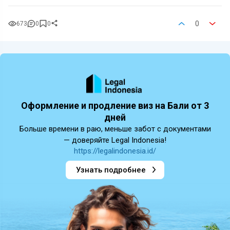
0
673
0
0
Оформление и продление виз на Бали от 3
дней
Больше времени в раю, меньше забот с документами
— доверяйте Legal Indonesia!
https://legalindonesia.id/
Узнать подробнее