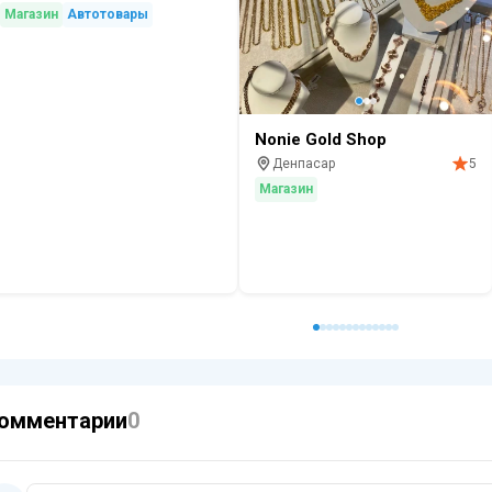
Магазин
Автотовары
Nonie Gold Shop
Денпасар
5
Магазин
омментарии
0