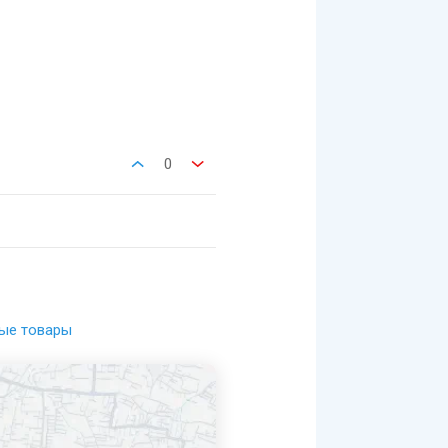
0
ые товары