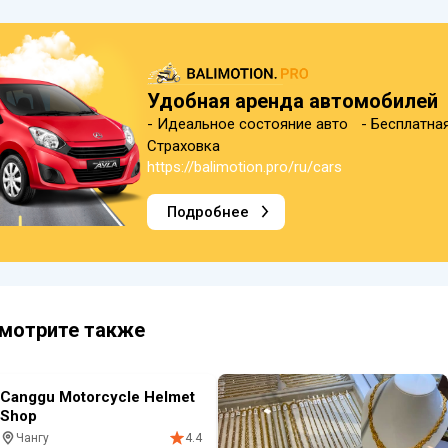
Удобная аренда автомобилей
- Идеальное состояние авто - Бесплатна
Страховка
https://balimotion.pro/ru/cars
Подробнее
мотрите также
Canggu Motorcycle Helmet
Shop
Чангу
4.4