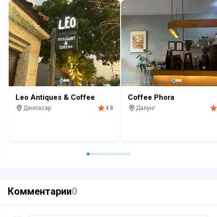
Leo Antiques & Coffee
Coffee Phora
Денпасар
Далунг
4.8
Кафе
Завтрак
Кофе
Кафе
Завтрак
Кофе
Комментарии
0