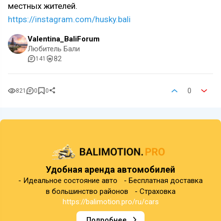
местных жителей.
https://instagram.com/husky.bali
Valentina_BaliForum
Любитель Бали
82
141
0
821
0
0
Удобная аренда автомобилей
- Идеальное состояние авто - Бесплатная доставка
в большинство районов - Страховка
https://balimotion.pro/ru/cars
Подробнее