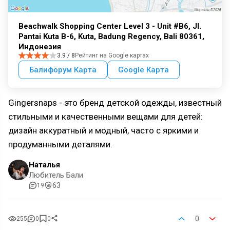
Beachwalk Shopping Center Level 3 - Unit #B6, Jl.
Pantai Kuta B-6, Kuta, Badung Regency, Bali 80361,
Индонезия
3.9 / 8
Рейтинг на Google картах
Балифорум Карта
Google Карта
Gingersnaps - это бренд детской одежды, известный
стильными и качественными вещами для детей:
дизайн аккуратный и модный, часто с яркими и
продуманными деталями.
Наталья
Любитель Бали
63
19
0
255
0
0