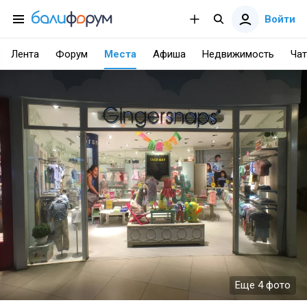
Войти
Лента
Форум
Места
Афиша
Недвижимость
Чат
Еще 4 фото