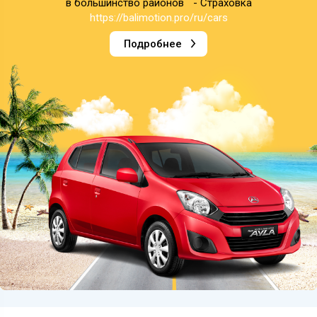
в большинство районов - Страховка
https://balimotion.pro/ru/cars
Подробнее