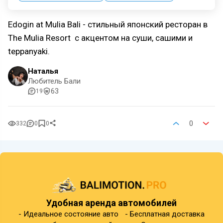
Edogin at Mulia Bali - стильный японский ресторан в
The Mulia Resort с акцентом на суши, сашими и
teppanyaki.
Наталья
Любитель Бали
63
19
0
332
0
0
Удобная аренда автомобилей
- Идеальное состояние авто - Бесплатная доставка