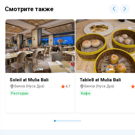
Смотрите также
Soleil at Mulia Bali
Table8 at Mulia Bali
Беноа (Нуса Дуа)
Беноа (Нуса Дуа)
4.7
Ресторан
Кафе