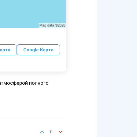
арта
Google Карта
 атмосферой полного
0