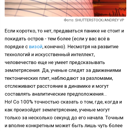
Фото: SHUTTERSTOCK/ANDREY VP
Если коротко, то нет, предаваться панике не стоит и
покидать остров - тем более (если у вас всё в
порядке с
визой
, конечно). Несмотря на развитие
технологий и искусственный интеллект,
человечество еще не умеет предсказывать
землетрясения. Да, ученые следят за движениями
тектонических плит, наблюдают за разломами,
отслеживают расстояние в динамике и могут
составлять аналитические предположения…
Но! Со 100% точностью сказать о том, где, когда и
как произойдет землетрясение, ученые могут
только за несколько секунд до его начала. Точным
и вполне конкретным может быть лишь чуть более