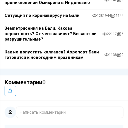
1147
0
проникновении Омикрона в Индонезию
Ситуация по коронавирусу на Бали
1281944
2644
Землетрясения на Бали. Какова
вероятность? От чего зависят? Бывают ли
22117
6
разрушительные?
Как не допустить коллапса? Аэропорт Бали
1138
0
готовится к новогодним праздникам
Комментарии
0
Написать комментарий