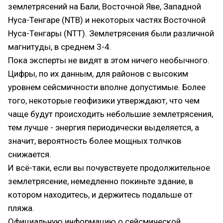
землетрясений на Бали, Восточной Яве, Западной
Нуса-Тенгаре (NTB) и некоторых частях Восточной
Нуса-Тенгары (NTT). Землетрясения были различной
магнитуды, в среднем 3-4.
Пока эксперты не видят в этом ничего необычного.
Цифры, по их данным, для районов с высоким
уровнем сейсмичности вполне допустимые. Более
того, некоторые геофизики утверждают, что чем
чаще будут происходить небольшие землетрясения,
тем лучше - энергия периодически выделяется, а
значит, вероятность более мощных толчков
снижается.
И всё-таки, если вы почувствуете продолжительное
землетрясение, немедленно покиньте здание, в
котором находитесь, и держитесь подальше от
пляжа.
Официальную информацию о сейсмической