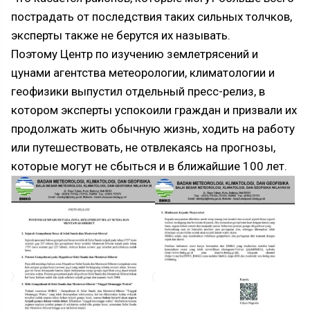
до III-IV уровня.
пострадать от последствия таких сильных толчков,
эксперты также не берутся их называть.
Поэтому Центр по изучению землетрясений и
цунами агентства метеорологии, климатологии и
геофизики выпустил отдельный пресс-релиз, в
котором эксперты успокоили граждан и призвали их
продолжать жить обычную жизнь, ходить на работу
или путешествовать, не отвлекаясь на прогнозы,
которые могут не сбыться и в ближайшие 100 лет.