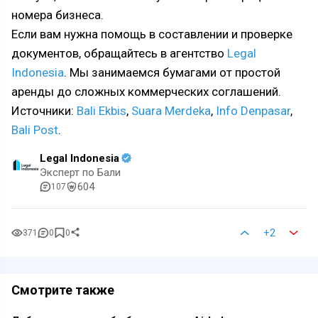
номера бизнеса.
Если вам нужна помощь в составлении и проверке
документов, обращайтесь в агентство
Legal
Indonesia
. Мы занимаемся бумагами от простой
аренды до сложных коммерческих соглашений.
Источники:
Bali Ekbis
,
Suara Merdeka
,
Info Denpasar
,
Bali Post
.
Legal Indonesia
Эксперт по Бали
604
107
+2
371
0
0
Смотрите также