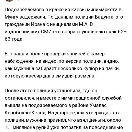
Подозреваемого в краже из кассы минимаркета в
Мунгу задержали. По данным полиции Бадунга, это
гражданин Ирана с инициалами M.A. В
индонезийских СМИ его возраст указывают как 62–
63 года.
Его нашли после проверки записей с камер
наблюдения: на видео, по версии полиции, видно,
как мужчина забирает несколько купюр из пачки,
которую кассир дала ему для размена.
После этого полиция установила, где он
остановился, и вместе с иммиграционной службой
вышла на подозреваемого в районе Умалас —
Керобокан-Келод. На допросе, как утверждают в
полиции, мужчина признал, что взял деньги, около
1,1 миллиона рупий уже потратил на повседневные