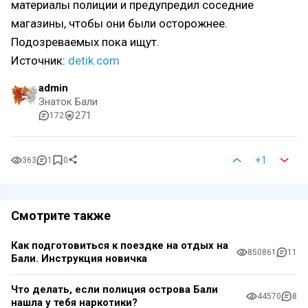
материалы полиции и предупредил соседние
магазины, чтобы они были осторожнее.
Подозреваемых пока ищут.
Источник:
detik.com
admin
Знаток Бали
271
172
+1
363
1
0
Смотрите также
Как подготовиться к поездке на отдых на
850861
11
Бали. Инструкция новичка
Что делать, если полиция острова Бали
44570
8
нашла у тебя наркотики?