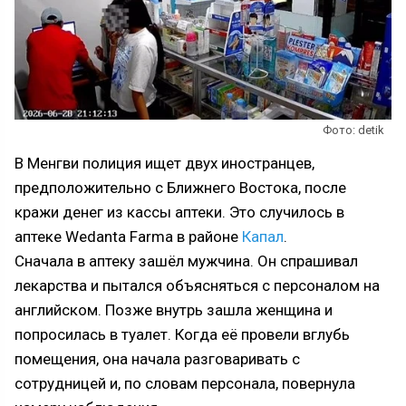
Фото: detik
В Менгви полиция ищет двух иностранцев,
предположительно с Ближнего Востока, после
кражи денег из кассы аптеки. Это случилось в
аптеке Wedanta Farma в районе
Капал
.
Cначала в аптеку зашёл мужчина. Он спрашивал
лекарства и пытался объясняться с персоналом на
английском. Позже внутрь зашла женщина и
попросилась в туалет. Когда её провели вглубь
помещения, она начала разговаривать с
сотрудницей и, по словам персонала, повернула