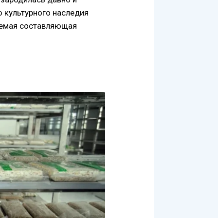
ю культурного наследия
лемая составляющая