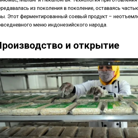
ередавалась из поколения в поколение, оставаясь часть
вы. Этот ферментированный соевый продукт – неотъем
овседневного меню индонезийского народа.
Производство и открытие