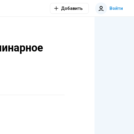
Добавить
Войти
линарное