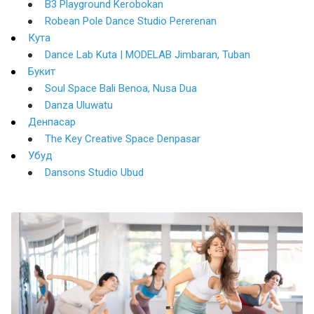
B3 Playground Kerobokan
Robean Pole Dance Studio Pererenan
Кута
Dance Lab Kuta | MODELAB Jimbaran, Tuban
Букит
Soul Space Bali Benoa, Nusa Dua
Danza Uluwatu
Денпасар
The Key Creative Space Denpasar
Убуд
Dansons Studio Ubud