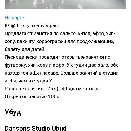
На карте
IG @thekeycreativespace
Предлагают занятия по сальсе, к-поп, афро, хип-
хопу, вакингу, хореографии для продолжающих,
балету для детей.
Периодически проводят открытые занятия по
футворку, хип-хопу и афро. У студии два зала, оба
находятся в Денпасаре. Больше занятий в студии
alpha, чем в студии X.
Разовое занятие 175k (140 для местных).
Открытое занятие 100к.
Убуд
Dansons Studio Ubud