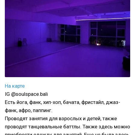
На карте
IG @soulspace.bali
Есть йога, фанк, хип-хоп, бачата, фристайл, джаз-
фанк, афро, паппинг.
Проводят занятия для взрослых и детей, также
проводят танцевальные баттлы. Также здесь можно
приобрести одежду для занятий. Еще не была здесь,