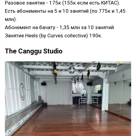
Разовое занятие - 175к (155к если есть КИТАС).
Есть абонементы на 5 и 10 занятий (по 775к и 1,45
млн).
Абонемент на бачату - 1,35 млн за 10 занятий.
Занятие Heels (by Curves collective) 190к.
The Canggu Studio