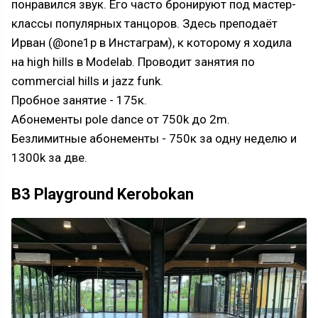
понравился звук. Его часто бронируют под мастер-
классы популярных танцоров. Здесь преподаёт
Ирван (@one1p в Инстаграм), к которому я ходила
на high hills в Modelab. Проводит занятия по
commercial hills и jazz funk.
Пробное занятие - 175к.
Абонементы pole dance от 750k до 2m.
Безлимитные абонементы - 750к за одну неделю и
1300k за две.
B3 Playground Kerobokan