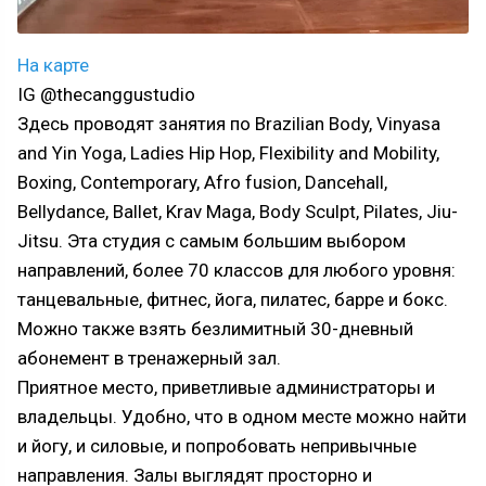
На карте
IG @thecanggustudio
Здесь проводят занятия по Brazilian Body, Vinyasa
and Yin Yoga, Ladies Hip Hop, Flexibility and Mobility,
Boxing, Contemporary, Afro fusion, Dancehall,
Bellydance, Ballet, Krav Maga, Body Sculpt, Pilates, Jiu-
Jitsu. Эта студия с самым большим выбором
направлений, более 70 классов для любого уровня:
танцевальные, фитнес, йога, пилатес, барре и бокс.
Можно также взять безлимитный 30-дневный
абонемент в тренажерный зал.
Приятное место, приветливые администраторы и
владельцы. Удобно, что в одном месте можно найти
и йогу, и силовые, и попробовать непривычные
направления. Залы выглядят просторно и