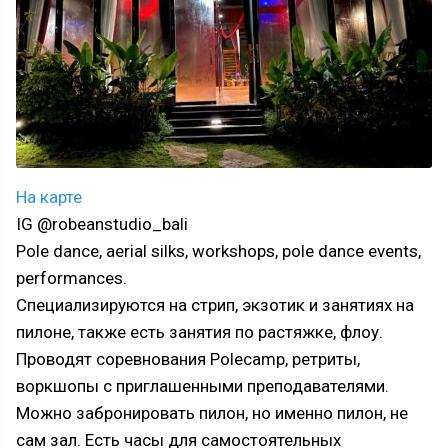
На карте
IG @robeanstudio_bali
Pole dance, aerial silks, workshops, pole dance events,
performances.
Специализируются на стрип, экзотик и занятиях на
пилоне, также есть занятия по растяжке, флоу.
Проводят соревнования Polecamp, ретриты,
воркшопы с приглашенными преподавателями.
Можно забронировать пилон, но именно пилон, не
сам зал. Есть часы для самостоятельных