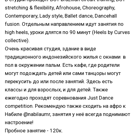
stretching & flexibility, Afrohouse, Choreography,
Contemporary, Lady style, Ballet dance, Dancehall
fusion. Отдельным направлением идут занятия по
high heels, уроки длятся по 90 минут (Heels by Curves
collective).
Очень красивая студия, здание в виде
традиционного индонезийского жилья с окнами в
пол в окружении пальм. Есть кафе, где родители
могут подождать детей или сами танцоры могут
перекусить до или после занятий. Здесь есть
классы и для взрослых, и для детей. Также
ежегодно проходят соревнования Just Dance
competition. Рекомендую также сходить на афро к
Набиле @nabilaumr, занятия у неё всегда поднимают
настроение!
Пробное занятие - 120к.