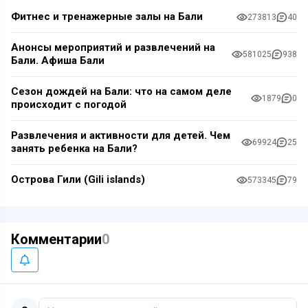
Фитнес и тренажерные залы на Бали
273813
40
Анонсы мероприятий и развлечений на
581025
938
Бали. Афиша Бали
Сезон дождей на Бали: что на самом деле
1879
0
происходит с погодой
Развлечения и активности для детей. Чем
69924
25
занять ребенка на Бали?
Острова Гили (Gili islands)
573345
79
Комментарии
0