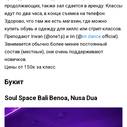
продолжающих, также зал сдается в аренду. Классы
идут по два часа, в конце съемка на телефон.
Здорово, что там же есть магазин, где можно
купить обувь и одежду для хиллс или стрип-классов.
Преподают Irwan (@one1p) и Iin (@
iin.dance
.official).
Занимается обычно более-менее постоянный
состав (местные), они очень поддерживают
новичков.
Цены от 150к за класс.
Букит
Soul Space Bali Benoa, Nusa Dua