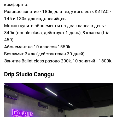
комфортно.
Разовое занятие - 180к, для тех, у кого есть КИТАС -
145 и 130к для индонезийцев.
Можно купить абонементы на два класса в день -
340к (double class, действует 1 день), 3 класса (trial
450).
Абонемент на 10 классов 1550k.
Безлимит 3млн (действителен 30 дней).
Занятие Ballet class разово 200k, 10 занятий - 1800k.
Drip Studio Canggu