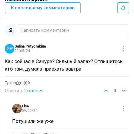
К последнему комментарию
Написать комментарий
Galina Potyomkina
GP
09/05/24
Как сейчас в Сануре? Сильный запах? Отпишитесь
кто там, думала приехать завтра
Турист
1
0
Ответить
1 ответ
0
Lisa
09/05/24
Потушили же уже.