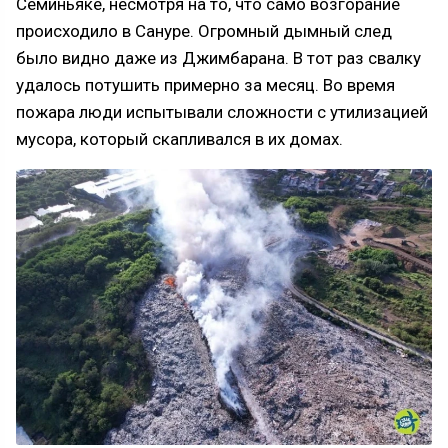
Семиньяке, несмотря на то, что само возгорание
происходило в Сануре. Огромный дымный след
было видно даже из Джимбарана. В тот раз свалку
удалось потушить примерно за месяц. Во время
пожара люди испытывали сложности с утилизацией
мусора, который скапливался в их домах.