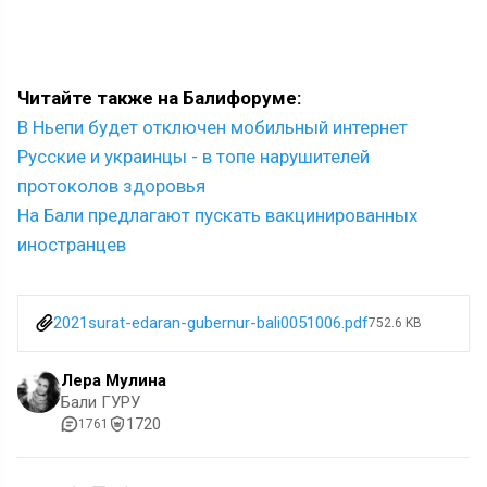
Читайте также на Балифоруме:
В Ньепи будет отключен мобильный интернет
Русские и украинцы - в топе нарушителей
протоколов здоровья
На Бали предлагают пускать вакцинированных
иностранцев
2021surat-edaran-gubernur-bali0051006.pdf
752.6 KB
Лера Мулина
Бали ГУРУ
1720
1761