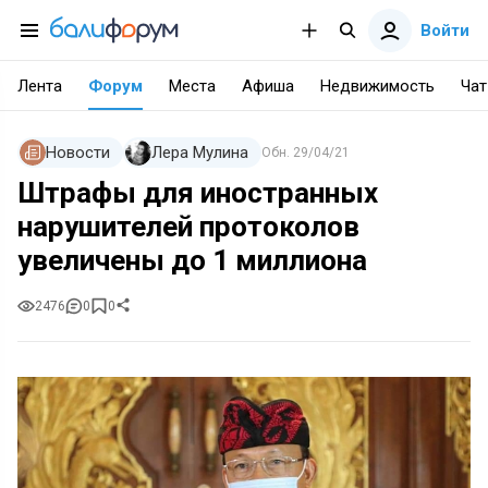
Войти
Лента
Форум
Места
Афиша
Недвижимость
Чат
Новости
Лера Мулина
Обн.
29/04/21
Штрафы для иностранных
нарушителей протоколов
увеличены до 1 миллиона
2476
0
0