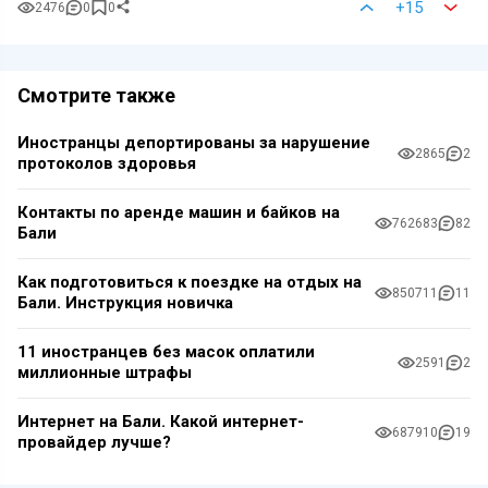
+15
2476
0
0
Смотрите также
Иностранцы депортированы за нарушение
2865
2
протоколов здоровья
Контакты по аренде машин и байков на
762683
82
Бали
Как подготовиться к поездке на отдых на
850711
11
Бали. Инструкция новичка
11 иностранцев без масок оплатили
2591
2
миллионные штрафы
Интернет на Бали. Какой интернет-
687910
19
провайдер лучше?